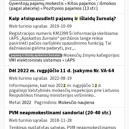
Gyventojų pajamų mokestis » Kitos pajamos / išmokos
(pagal abėcėlę) » Pozityvios pajamos (13 str.)
Kaip atsispausdinti pajamų
ir
išlaidų žurnalą?
Web turinio sąrašas
2019-10-09
Registracijos numeris KM2399 Ši informacija skelbiama:
i.APS „Apskaitos žurnalo“ peržiūros lange reikia
pasirinkti pačios naršyklės spausdinimo funkciją. Tai
dažniausiai galima padaryti, pvz.,...
Mokesčių žinyno kategorijos:
pajamų ir išlaidų apskaitos žurnalas
VMI elektroninės sistemos » i.APS
Dėl 2022 m. rugpjūčio 11 d. įsakymo Nr. VA-64
Web turinio sąrašas
2022-08-19
Informuojame, kad nuo 202
2
m. rugpjūčio 1
2
d.
įsigaliojo Valstybinės mokesčių inspekcijos prie Lietuvos
Respublikos finansų ministerijos viršininko...
Metai:
2022
Pagrindinis:
Mokesčio naujiena
PVM neapmokestinami sandoriai (20-40 str.)
Web turinio sąrašas
2018-11-28
Tenkinus nustatytas sąlygas, PVM neapmokestinamos