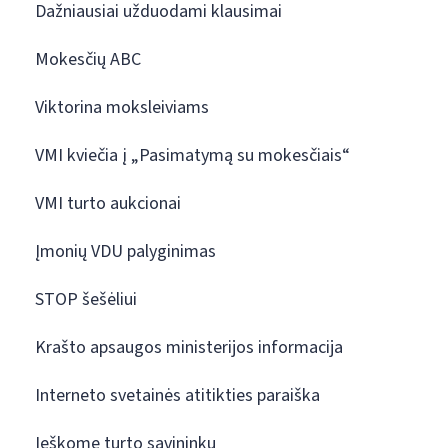
Dažniausiai užduodami klausimai
Mokesčių ABC
Viktorina moksleiviams
VMI kviečia į „Pasimatymą su mokesčiais“
VMI turto aukcionai
Įmonių VDU palyginimas
STOP šešėliui
Krašto apsaugos ministerijos informacija
Interneto svetainės atitikties paraiška
Ieškome turto savininkų