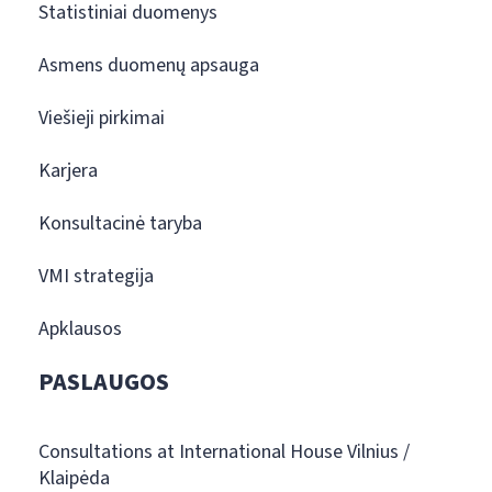
Statistiniai duomenys
Asmens duomenų apsauga
Viešieji pirkimai
Karjera
Konsultacinė taryba
VMI strategija
Apklausos
PASLAUGOS
Consultations at International House Vilnius /
Klaipėda