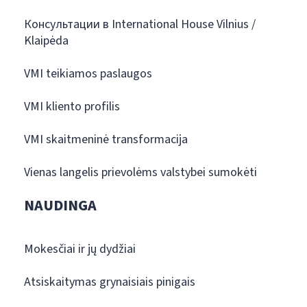
Консультации в International House Vilnius /
Klaipėda
VMI teikiamos paslaugos
VMI kliento profilis
VMI skaitmeninė transformacija
Vienas langelis prievolėms valstybei sumokėti
NAUDINGA
Mokesčiai ir jų dydžiai
Atsiskaitymas grynaisiais pinigais