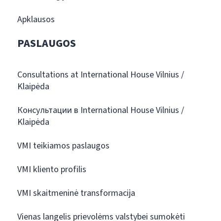
Apklausos
PASLAUGOS
Consultations at International House Vilnius /
Klaipėda
Консультации в International House Vilnius /
Klaipėda
VMI teikiamos paslaugos
VMI kliento profilis
VMI skaitmeninė transformacija
Vienas langelis prievolėms valstybei sumokėti