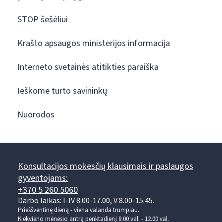
STOP šešėliui
Krašto apsaugos ministerijos informacija
Interneto svetainės atitikties paraiška
Ieškome turto savininkų
Nuorodos
Konsultacijos mokesčių klausimais ir paslaugos
gyventojams:
+370 5 260 5060
Darbo laikas: I-IV 8.00-17.00, V 8.00-15.45.
Prieššventinę dieną - viena valanda trumpiau.
Kiekvieno mėnesio antrą penktadienį 8.00 val. - 12.00 val.