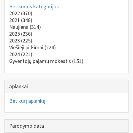
Bet kurios kategorijos
2022
(370)
2021
(348)
Naujiena
(314)
2025
(236)
2023
(225)
Viešieji pirkimai
(224)
2024
(221)
Gyventojų pajamų mokestis
(151)
Aplankai
Bet kurį aplanką
Parodymo data