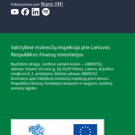
Mano VMI
Paklausimas per
Valstybinė mokesčių inspekcija prie Lietuvos
Respublikos finansų ministerijos
Biudžetinė įstaiga. Juridinio asmens kodas — 188659752,
adresas: Vasario 16-osios g. 14, 01107 Vilnius, Lietuva, el.paštas:
vmi@vmi.lt
, E. pristatymo dėžutės adresas 188659752
Duomenys apie Valstybinę mokesčių inspekciją prie Lietuvos
Respublikos finansų ministerijos kaupiami ir saugomi Juridinių
asmenų registre