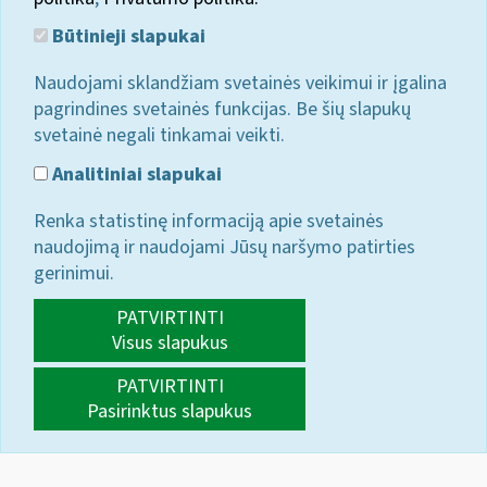
Būtinieji slapukai
Naudojami sklandžiam svetainės veikimui ir įgalina
pagrindines svetainės funkcijas. Be šių slapukų
svetainė negali tinkamai veikti.
Analitiniai slapukai
Renka statistinę informaciją apie svetainės
naudojimą ir naudojami Jūsų naršymo patirties
gerinimui.
PATVIRTINTI
Visus slapukus
PATVIRTINTI
Pasirinktus slapukus