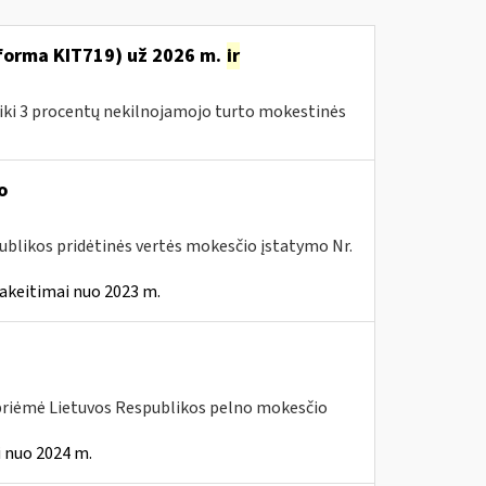
(forma KIT719) už 2026 m.
ir
 iki 3 procentų nekilnojamojo turto mokestinės
o
ublikos pridėtinės vertės mokesčio įstatymo Nr.
akeitimai nuo 2023 m.
 priėmė Lietuvos Respublikos pelno mokesčio
 nuo 2024 m.