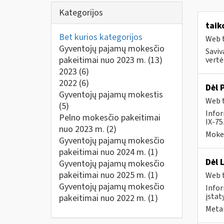
Kategorijos
taik
Bet kurios kategorijos
Web t
Gyventojų pajamų mokesčio
Saviv
pakeitimai nuo 2023 m.
(13)
vertė
2023
(6)
2022
(6)
Dėl 
Gyventojų pajamų mokestis
Web t
(5)
Info
Pelno mokesčio pakeitimai
IX-75
nuo 2023 m.
(2)
Mokes
Gyventojų pajamų mokesčio
pakeitimai nuo 2024 m.
(1)
Dėl 
Gyventojų pajamų mokesčio
pakeitimai nuo 2025 m.
(1)
Web t
Gyventojų pajamų mokesčio
Infor
įstat
pakeitimai nuo 2022 m.
(1)
Metai