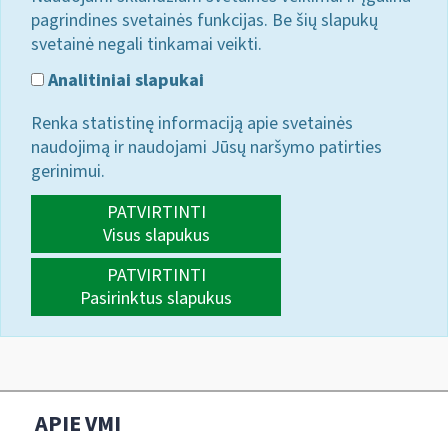
pagrindines svetainės funkcijas. Be šių slapukų
svetainė negali tinkamai veikti.
Analitiniai slapukai
Renka statistinę informaciją apie svetainės
naudojimą ir naudojami Jūsų naršymo patirties
gerinimui.
PATVIRTINTI
Visus slapukus
PATVIRTINTI
Pasirinktus slapukus
APIE VMI