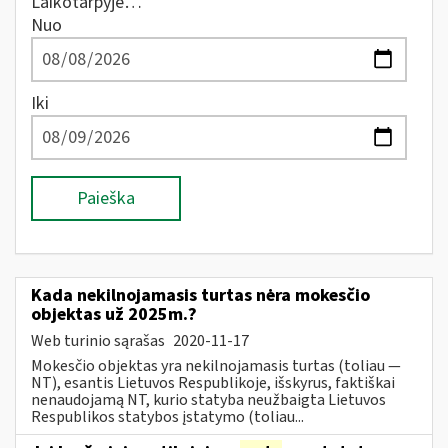
Laikotarpyje…
Nuo
Iki
Paieška
Kada nekilnojamasis turtas nėra mokesčio
objektas už 2025m.?
Web turinio sąrašas
2020-11-17
Mokesčio objektas yra nekilnojamasis turtas (toliau ―
NT), esantis Lietuvos Respublikoje, išskyrus, faktiškai
nenaudojamą NT, kurio statyba neužbaigta Lietuvos
Respublikos statybos įstatymo (toliau...