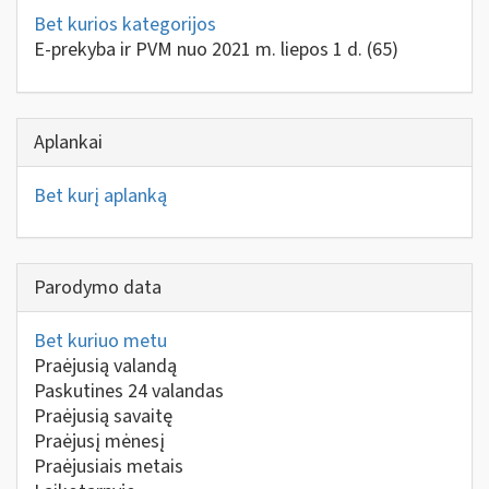
Bet kurios kategorijos
E-prekyba ir PVM nuo 2021 m. liepos 1 d.
(65)
Aplankai
Bet kurį aplanką
Parodymo data
Bet kuriuo metu
Praėjusią valandą
Paskutines 24 valandas
Praėjusią savaitę
Praėjusį mėnesį
Praėjusiais metais