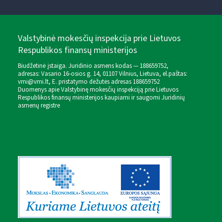
Valstybinė mokesčių inspekcija prie Lietuvos
Respublikos finansų ministerijos
Biudžetinė įstaiga. Juridinio asmens kodas — 188659752,
adresas: Vasario 16-osios g. 14, 01107 Vilnius, Lietuva, el.paštas:
vmi@vmi.lt
, E. pristatymo dėžutės adresas 188659752
Duomenys apie Valstybinę mokesčių inspekciją prie Lietuvos
Respublikos finansų ministerijos kaupiami ir saugomi Juridinių
asmenų registre