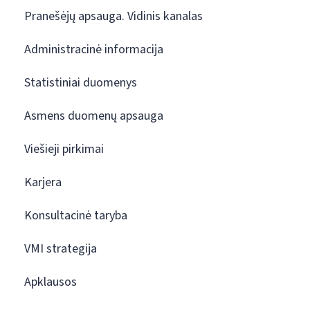
Pranešėjų apsauga. Vidinis kanalas
Administracinė informacija
Statistiniai duomenys
Asmens duomenų apsauga
Viešieji pirkimai
Karjera
Konsultacinė taryba
VMI strategija
Apklausos