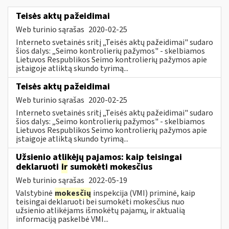
Teisės aktų pažeidimai
Web turinio sąrašas
2020-02-25
Interneto svetainės sritį „Teisės aktų pažeidimai" sudaro
šios dalys: „Seimo kontrolierių pažymos" - skelbiamos
Lietuvos Respublikos Seimo kontrolierių pažymos apie
įstaigoje atliktą skundo tyrimą...
Teisės aktų pažeidimai
Web turinio sąrašas
2020-02-25
Interneto svetainės sritį „Teisės aktų pažeidimai" sudaro
šios dalys: „Seimo kontrolierių pažymos" - skelbiamos
Lietuvos Respublikos Seimo kontrolierių pažymos apie
įstaigoje atliktą skundo tyrimą...
Užsienio atlikėjų pajamos: kaip teisingai
deklaruoti
ir
sumokėti mokesčius
Web turinio sąrašas
2022-05-19
Valstybinė
mokesčių
inspekcija (VMI) priminė, kaip
teisingai deklaruoti bei sumokėti mokesčius nuo
užsienio atlikėjams išmokėtų pajamų, ir aktualią
informaciją paskelbė VMI...