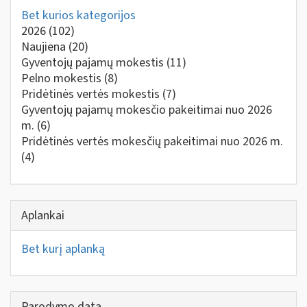
Bet kurios kategorijos
2026
(102)
Naujiena
(20)
Gyventojų pajamų mokestis
(11)
Pelno mokestis
(8)
Pridėtinės vertės mokestis
(7)
Gyventojų pajamų mokesčio pakeitimai nuo 2026
m.
(6)
Pridėtinės vertės mokesčių pakeitimai nuo 2026 m.
(4)
Aplankai
Bet kurį aplanką
Parodymo data