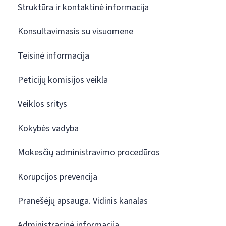
Struktūra ir kontaktinė informacija
Konsultavimasis su visuomene
Teisinė informacija
Peticijų komisijos veikla
Veiklos sritys
Kokybės vadyba
Mokesčių administravimo procedūros
Korupcijos prevencija
Pranešėjų apsauga. Vidinis kanalas
Administracinė informacija