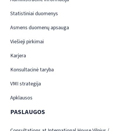
Statistiniai duomenys
Asmens duomenų apsauga
Viešieji pirkimai
Karjera
Konsultacinė taryba
VMI strategija
Apklausos
PASLAUGOS
Consultations at International House Vilnius /