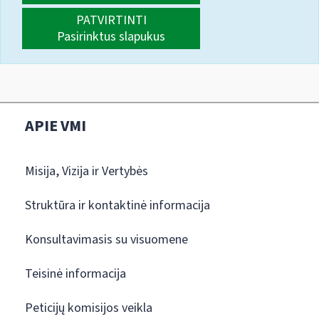
PATVIRTINTI
Pasirinktus slapukus
APIE VMI
Misija, Vizija ir Vertybės
Struktūra ir kontaktinė informacija
Konsultavimasis su visuomene
Teisinė informacija
Peticijų komisijos veikla