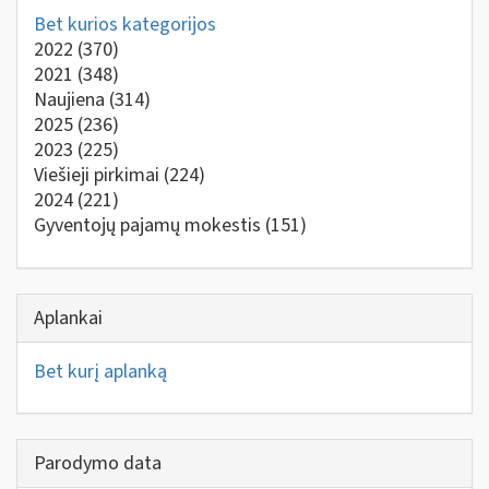
Bet kurios kategorijos
2022
(370)
2021
(348)
Naujiena
(314)
2025
(236)
2023
(225)
Viešieji pirkimai
(224)
2024
(221)
Gyventojų pajamų mokestis
(151)
Aplankai
Bet kurį aplanką
Parodymo data