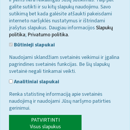
galite sutikti ir su kitų slapukų naudojimu. Savo
sutikimą bet kada galėsite atšaukti pakeisdami
interneto naršyklės nustatymus ir ištrindami
įrašytus slapukus. Daugiau informacijos
Slapukų
politika
;
Privatumo politika.
Būtinieji slapukai
Naudojami sklandžiam svetainės veikimui ir įgalina
pagrindines svetainės funkcijas. Be šių slapukų
svetainė negali tinkamai veikti.
Analitiniai slapukai
Renka statistinę informaciją apie svetainės
naudojimą ir naudojami Jūsų naršymo patirties
gerinimui.
PATVIRTINTI
Visus slapukus