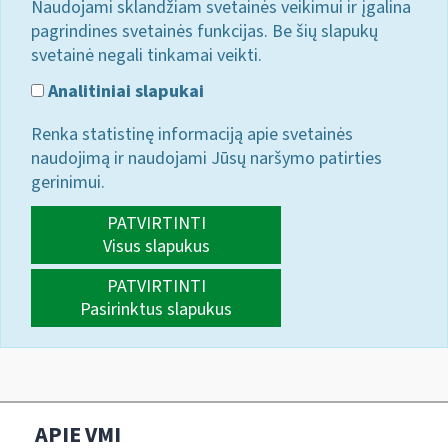
Naudojami sklandžiam svetainės veikimui ir įgalina
pagrindines svetainės funkcijas. Be šių slapukų
svetainė negali tinkamai veikti.
Analitiniai slapukai
Renka statistinę informaciją apie svetainės
naudojimą ir naudojami Jūsų naršymo patirties
gerinimui.
PATVIRTINTI
Visus slapukus
PATVIRTINTI
Pasirinktus slapukus
APIE VMI