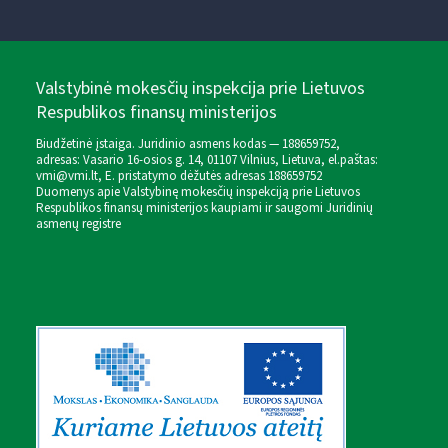
Valstybinė mokesčių inspekcija prie Lietuvos
Respublikos finansų ministerijos
Biudžetinė įstaiga. Juridinio asmens kodas — 188659752,
adresas: Vasario 16-osios g. 14, 01107 Vilnius, Lietuva, el.paštas:
vmi@vmi.lt
, E. pristatymo dėžutės adresas 188659752
Duomenys apie Valstybinę mokesčių inspekciją prie Lietuvos
Respublikos finansų ministerijos kaupiami ir saugomi Juridinių
asmenų registre