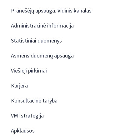
Pranešėjų apsauga. Vidinis kanalas
Administracinė informacija
Statistiniai duomenys
Asmens duomenų apsauga
Viešieji pirkimai
Karjera
Konsultacinė taryba
VMI strategija
Apklausos