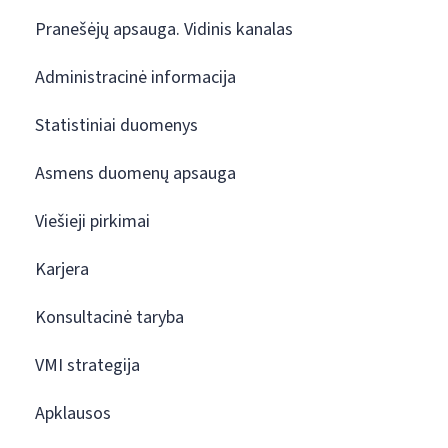
Pranešėjų apsauga. Vidinis kanalas
Administracinė informacija
Statistiniai duomenys
Asmens duomenų apsauga
Viešieji pirkimai
Karjera
Konsultacinė taryba
VMI strategija
Apklausos