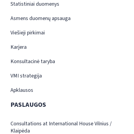
Statistiniai duomenys
Asmens duomenų apsauga
Viešieji pirkimai
Karjera
Konsultacinė taryba
VMI strategija
Apklausos
PASLAUGOS
Consultations at International House Vilnius /
Klaipėda