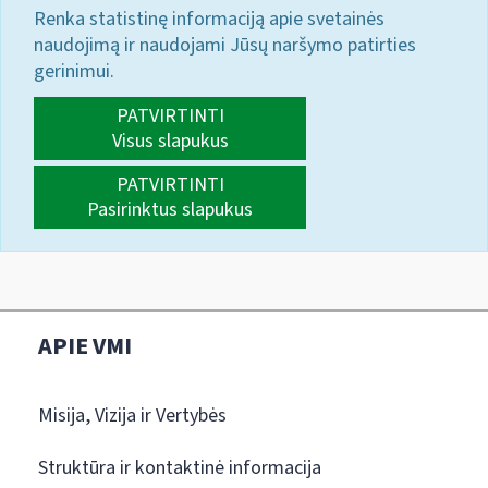
Renka statistinę informaciją apie svetainės
naudojimą ir naudojami Jūsų naršymo patirties
gerinimui.
PATVIRTINTI
Visus slapukus
PATVIRTINTI
Pasirinktus slapukus
APIE VMI
Misija, Vizija ir Vertybės
Struktūra ir kontaktinė informacija