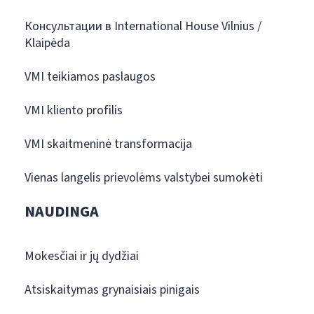
Консультации в International House Vilnius /
Klaipėda
VMI teikiamos paslaugos
VMI kliento profilis
VMI skaitmeninė transformacija
Vienas langelis prievolėms valstybei sumokėti
NAUDINGA
Mokesčiai ir jų dydžiai
Atsiskaitymas grynaisiais pinigais