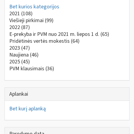
Bet kurios kategorijos
2021
(108)
Viešieji pirkimai
(99)
2022
(87)
E-prekyba ir PVM nuo 2021 m. liepos 1 d.
(65)
Pridėtinės vertės mokestis
(64)
2023
(47)
Naujiena
(46)
2025
(45)
PVM klausimais
(36)
Aplankai
Bet kurį aplanką
Parodymo data