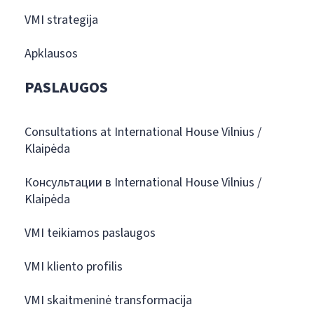
VMI strategija
Apklausos
PASLAUGOS
Consultations at International House Vilnius /
Klaipėda
Консультации в International House Vilnius /
Klaipėda
VMI teikiamos paslaugos
VMI kliento profilis
VMI skaitmeninė transformacija