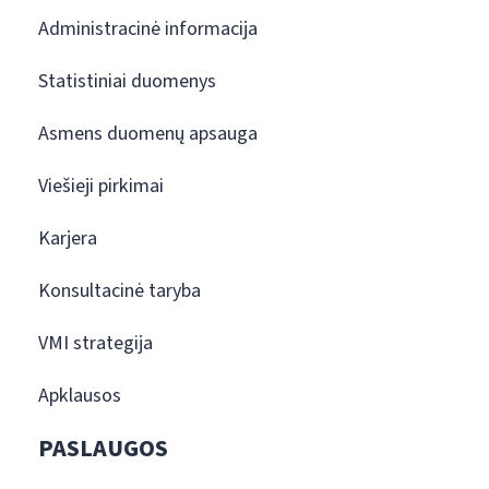
Administracinė informacija
Statistiniai duomenys
Asmens duomenų apsauga
Viešieji pirkimai
Karjera
Konsultacinė taryba
VMI strategija
Apklausos
PASLAUGOS