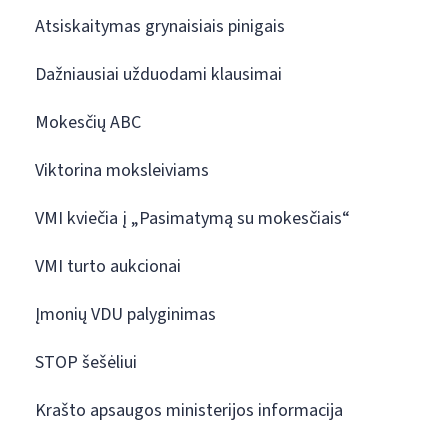
Atsiskaitymas grynaisiais pinigais
Dažniausiai užduodami klausimai
Mokesčių ABC
Viktorina moksleiviams
VMI kviečia į „Pasimatymą su mokesčiais“
VMI turto aukcionai
Įmonių VDU palyginimas
STOP šešėliui
Krašto apsaugos ministerijos informacija