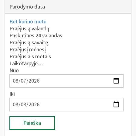
Parodymo data
Bet kuriuo metu
Praėjusią valandą
Paskutines 24 valandas
Praėjusią savaitę
Praėjusį mėnesį
Praėjusiais metais
Laikotarpyje…
Nuo
Iki
Paieška