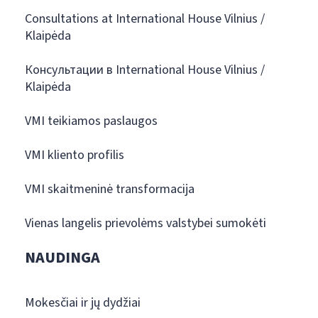
Consultations at International House Vilnius /
Klaipėda
Консультации в International House Vilnius /
Klaipėda
VMI teikiamos paslaugos
VMI kliento profilis
VMI skaitmeninė transformacija
Vienas langelis prievolėms valstybei sumokėti
NAUDINGA
Mokesčiai ir jų dydžiai