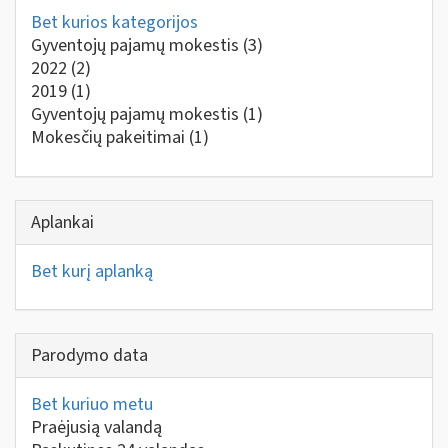
Bet kurios kategorijos
Gyventojų pajamų mokestis
(3)
2022
(2)
2019
(1)
Gyventojų pajamų mokestis
(1)
Mokesčių pakeitimai
(1)
Aplankai
Bet kurį aplanką
Parodymo data
Bet kuriuo metu
Praėjusią valandą