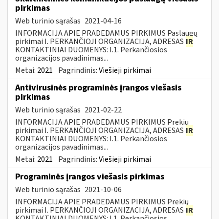
pirkimas
Web turinio sąrašas
2021-04-16
INFORMACIJA APIE PRADEDAMUS PIRKIMUS Paslaugų
pirkimai I. PERKANČIOJI ORGANIZACIJA, ADRESAS
IR
KONTAKTINIAI DUOMENYS: I.1. Perkančiosios
organizacijos pavadinimas...
Metai:
2021
Pagrindinis:
Viešieji pirkimai
Antivirusinės programinės įrangos viešasis
pirkimas
Web turinio sąrašas
2021-02-22
INFORMACIJA APIE PRADEDAMUS PIRKIMUS Prekių
pirkimai I. PERKANČIOJI ORGANIZACIJA, ADRESAS
IR
KONTAKTINIAI DUOMENYS: I.1. Perkančiosios
organizacijos pavadinimas...
Metai:
2021
Pagrindinis:
Viešieji pirkimai
Programinės įrangos viešasis pirkimas
Web turinio sąrašas
2021-10-06
INFORMACIJA APIE PRADEDAMUS PIRKIMUS Prekių
pirkimai I. PERKANČIOJI ORGANIZACIJA, ADRESAS
IR
KONTAKTINIAI DUOMENYS: I.1. Perkančiosios