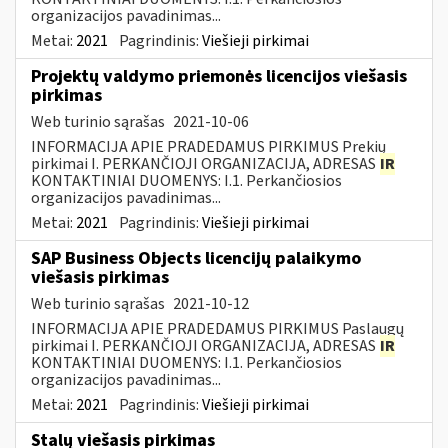
organizacijos pavadinimas...
Metai:
2021
Pagrindinis:
Viešieji pirkimai
Projektų valdymo priemonės licencijos viešasis
pirkimas
Web turinio sąrašas
2021-10-06
INFORMACIJA APIE PRADEDAMUS PIRKIMUS Prekių
pirkimai I. PERKANČIOJI ORGANIZACIJA, ADRESAS
IR
KONTAKTINIAI DUOMENYS: I.1. Perkančiosios
organizacijos pavadinimas...
Metai:
2021
Pagrindinis:
Viešieji pirkimai
SAP Business Objects licencijų palaikymo
viešasis pirkimas
Web turinio sąrašas
2021-10-12
INFORMACIJA APIE PRADEDAMUS PIRKIMUS Paslaugų
pirkimai I. PERKANČIOJI ORGANIZACIJA, ADRESAS
IR
KONTAKTINIAI DUOMENYS: I.1. Perkančiosios
organizacijos pavadinimas...
Metai:
2021
Pagrindinis:
Viešieji pirkimai
Stalų viešasis pirkimas