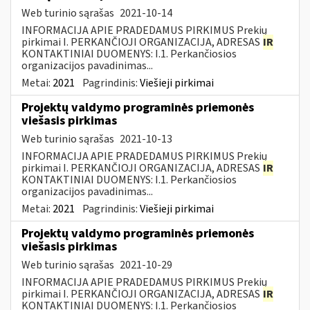
Web turinio sąrašas
2021-10-14
INFORMACIJA APIE PRADEDAMUS PIRKIMUS Prekių
pirkimai I. PERKANČIOJI ORGANIZACIJA, ADRESAS
IR
KONTAKTINIAI DUOMENYS: I.1. Perkančiosios
organizacijos pavadinimas...
Metai:
2021
Pagrindinis:
Viešieji pirkimai
Projektų valdymo programinės priemonės
viešasis pirkimas
Web turinio sąrašas
2021-10-13
INFORMACIJA APIE PRADEDAMUS PIRKIMUS Prekių
pirkimai I. PERKANČIOJI ORGANIZACIJA, ADRESAS
IR
KONTAKTINIAI DUOMENYS: I.1. Perkančiosios
organizacijos pavadinimas...
Metai:
2021
Pagrindinis:
Viešieji pirkimai
Projektų valdymo programinės priemonės
viešasis pirkimas
Web turinio sąrašas
2021-10-29
INFORMACIJA APIE PRADEDAMUS PIRKIMUS Prekių
pirkimai I. PERKANČIOJI ORGANIZACIJA, ADRESAS
IR
KONTAKTINIAI DUOMENYS: I.1. Perkančiosios