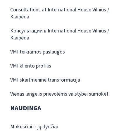
Consultations at International House Vilnius /
Klaipėda
Консультации в International House Vilnius /
Klaipėda
VMI teikiamos paslaugos
VMI kliento profilis
VMI skaitmeninė transformacija
Vienas langelis prievolėms valstybei sumokėti
NAUDINGA
Mokesčiai ir jų dydžiai