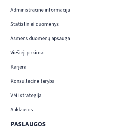
Administracinė informacija
Statistiniai duomenys
Asmens duomenų apsauga
Viešieji pirkimai
Karjera
Konsultacinė taryba
VMI strategija
Apklausos
PASLAUGOS