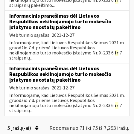
nekilnojamojo turto mokesčio įstatymo Nr. X-233 6
ir
7
straipsnių pakeitimo...
Informacinis pranešimas dėl Lietuvos
Respublikos nekilnojamojo turto mokesčio
įstatymo nuostatų pakeitimo
Web turinio sąrašas
2021-12-27
Informuojame, kad Lietuvos Respublikos Seimas 2021 m.
gruodžio 7 d. priėmė Lietuvos Respublikos
nekilnojamojo turto mokesčio įstatymo Nr. X-233 6
ir
7
straipsnių...
Informacinis pranešimas dėl Lietuvos
Respublikos nekilnojamojo turto mokesčio
įstatymo nuostatų pakeitimo
Web turinio sąrašas
2021-12-27
Informuojame, kad Lietuvos Respublikos Seimas 2021 m.
gruodžio 7 d. priėmė Lietuvos Respublikos
nekilnojamojo turto mokesčio įstatymo Nr. X-233 6
ir
7
straipsnių...
5 Įrašų(-ai)
Rodoma nuo 71 iki 75 iš 7,293 irašų.