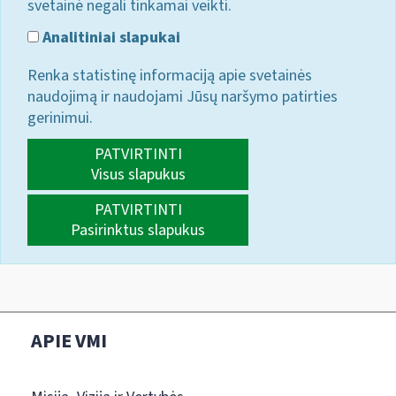
svetainė negali tinkamai veikti.
Analitiniai slapukai
Renka statistinę informaciją apie svetainės
naudojimą ir naudojami Jūsų naršymo patirties
gerinimui.
PATVIRTINTI
Visus slapukus
PATVIRTINTI
Pasirinktus slapukus
APIE VMI