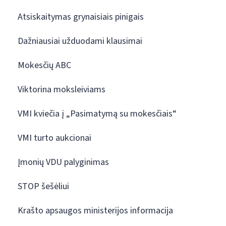
Atsiskaitymas grynaisiais pinigais
Dažniausiai užduodami klausimai
Mokesčių ABC
Viktorina moksleiviams
VMI kviečia į „Pasimatymą su mokesčiais“
VMI turto aukcionai
Įmonių VDU palyginimas
STOP šešėliui
Krašto apsaugos ministerijos informacija