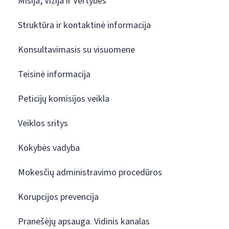
Misija, Vizija ir Vertybės
Struktūra ir kontaktinė informacija
Konsultavimasis su visuomene
Teisinė informacija
Peticijų komisijos veikla
Veiklos sritys
Kokybės vadyba
Mokesčių administravimo procedūros
Korupcijos prevencija
Pranešėjų apsauga. Vidinis kanalas