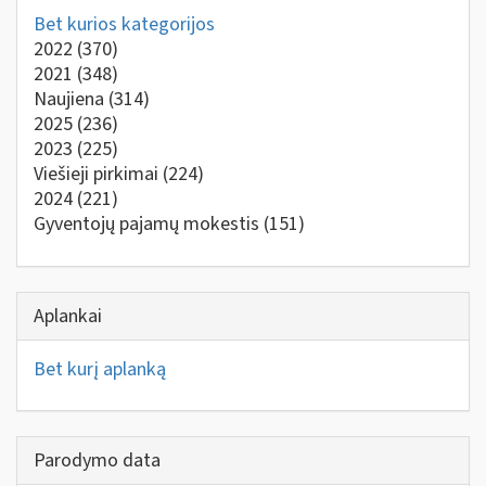
Bet kurios kategorijos
2022
(370)
2021
(348)
Naujiena
(314)
2025
(236)
2023
(225)
Viešieji pirkimai
(224)
2024
(221)
Gyventojų pajamų mokestis
(151)
Aplankai
Bet kurį aplanką
Parodymo data