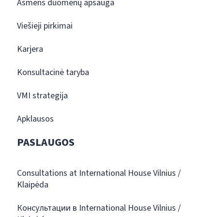
Asmens duomenų apsauga
Viešieji pirkimai
Karjera
Konsultacinė taryba
VMI strategija
Apklausos
PASLAUGOS
Consultations at International House Vilnius /
Klaipėda
Консультации в International House Vilnius /