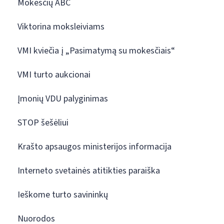
Mokesčių ABC
Viktorina moksleiviams
VMI kviečia į „Pasimatymą su mokesčiais“
VMI turto aukcionai
Įmonių VDU palyginimas
STOP šešėliui
Krašto apsaugos ministerijos informacija
Interneto svetainės atitikties paraiška
Ieškome turto savininkų
Nuorodos