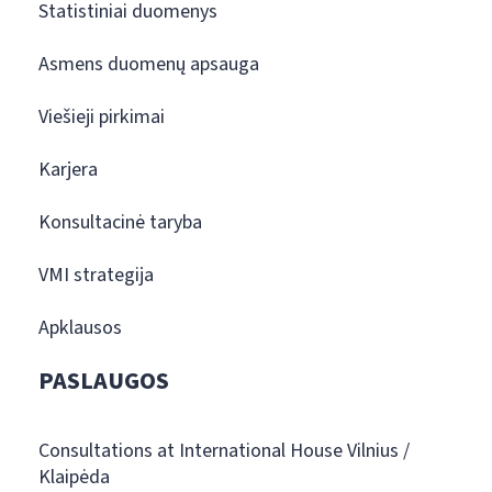
Statistiniai duomenys
Asmens duomenų apsauga
Viešieji pirkimai
Karjera
Konsultacinė taryba
VMI strategija
Apklausos
PASLAUGOS
Consultations at International House Vilnius /
Klaipėda