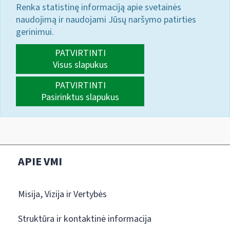
Renka statistinę informaciją apie svetainės
naudojimą ir naudojami Jūsų naršymo patirties
gerinimui.
PATVIRTINTI
Visus slapukus
PATVIRTINTI
Pasirinktus slapukus
APIE VMI
Misija, Vizija ir Vertybės
Struktūra ir kontaktinė informacija