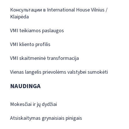
Консультации в International House Vilnius /
Klaipėda
VMI teikiamos paslaugos
VMI kliento profilis
VMI skaitmeninė transformacija
Vienas langelis prievolėms valstybei sumokėti
NAUDINGA
Mokesčiai ir jų dydžiai
Atsiskaitymas grynaisiais pinigais