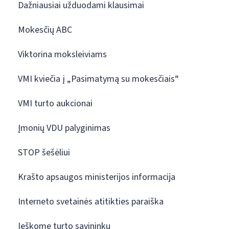
Dažniausiai užduodami klausimai
Mokesčių ABC
Viktorina moksleiviams
VMI kviečia į „Pasimatymą su mokesčiais“
VMI turto aukcionai
Įmonių VDU palyginimas
STOP šešėliui
Krašto apsaugos ministerijos informacija
Interneto svetainės atitikties paraiška
Ieškome turto savininkų