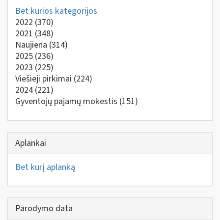
Bet kurios kategorijos
2022
(370)
2021
(348)
Naujiena
(314)
2025
(236)
2023
(225)
Viešieji pirkimai
(224)
2024
(221)
Gyventojų pajamų mokestis
(151)
Aplankai
Bet kurį aplanką
Parodymo data