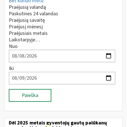
Bet kuriuo metu
Praėjusią valandą
Paskutines 24 valandas
Praėjusią savaitę
Praėjusį mėnesį
Praėjusiais metais
Laikotarpyje…
Nuo
Iki
Paieška
Dėl 2025 metais gyventojų gautų palūkanų