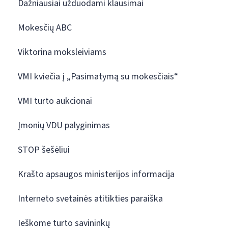
Dažniausiai užduodami klausimai
Mokesčių ABC
Viktorina moksleiviams
VMI kviečia į „Pasimatymą su mokesčiais“
VMI turto aukcionai
Įmonių VDU palyginimas
STOP šešėliui
Krašto apsaugos ministerijos informacija
Interneto svetainės atitikties paraiška
Ieškome turto savininkų