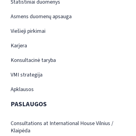
Statistiniai duomenys
Asmens duomenų apsauga
Viešieji pirkimai
Karjera
Konsultacinė taryba
VMI strategija
Apklausos
PASLAUGOS
Consultations at International House Vilnius /
Klaipėda