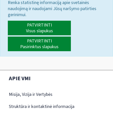
Renka statistinę informaciją apie svetainės
naudojimą ir naudojami Jūsų naršymo patirties
gerinimui.
PATVIRTINTI
Visus slapukus
PATVIRTINTI
Pasirinktus slapukus
APIE VMI
Misija, Vizija ir Vertybės
Struktūra ir kontaktinė informacija