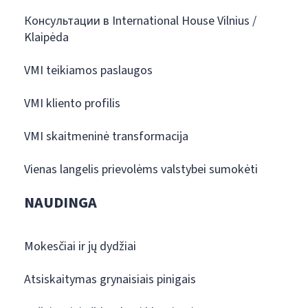
Консультации в International House Vilnius /
Klaipėda
VMI teikiamos paslaugos
VMI kliento profilis
VMI skaitmeninė transformacija
Vienas langelis prievolėms valstybei sumokėti
NAUDINGA
Mokesčiai ir jų dydžiai
Atsiskaitymas grynaisiais pinigais