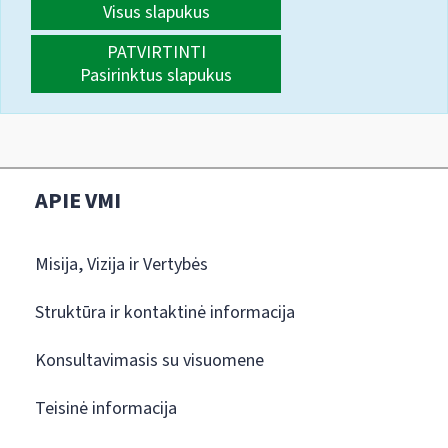
Visus slapukus
PATVIRTINTI
Pasirinktus slapukus
APIE VMI
Misija, Vizija ir Vertybės
Struktūra ir kontaktinė informacija
Konsultavimasis su visuomene
Teisinė informacija