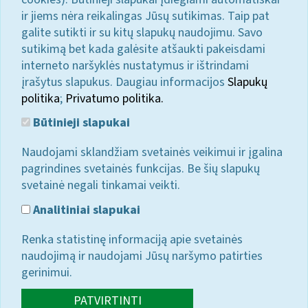
ir jiems nėra reikalingas Jūsų sutikimas. Taip pat
galite sutikti ir su kitų slapukų naudojimu. Savo
sutikimą bet kada galėsite atšaukti pakeisdami
interneto naršyklės nustatymus ir ištrindami
įrašytus slapukus. Daugiau informacijos
Slapukų
politika
;
Privatumo politika.
Būtinieji slapukai
Naudojami sklandžiam svetainės veikimui ir įgalina
pagrindines svetainės funkcijas. Be šių slapukų
svetainė negali tinkamai veikti.
Analitiniai slapukai
Renka statistinę informaciją apie svetainės
naudojimą ir naudojami Jūsų naršymo patirties
gerinimui.
PATVIRTINTI