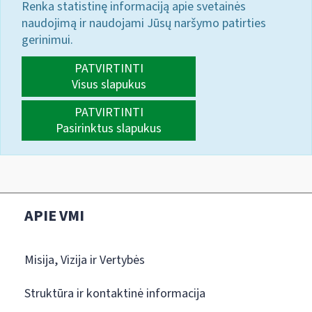
Renka statistinę informaciją apie svetainės
naudojimą ir naudojami Jūsų naršymo patirties
gerinimui.
PATVIRTINTI
Visus slapukus
PATVIRTINTI
Pasirinktus slapukus
APIE VMI
Misija, Vizija ir Vertybės
Struktūra ir kontaktinė informacija