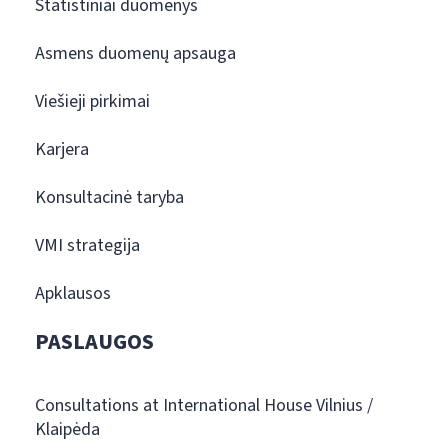
Statistiniai duomenys
Asmens duomenų apsauga
Viešieji pirkimai
Karjera
Konsultacinė taryba
VMI strategija
Apklausos
PASLAUGOS
Consultations at International House Vilnius /
Klaipėda