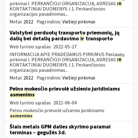
pirkimai I. PERKANČIOJI ORGANIZACIJA, ADRESAS
IR
KONTAKTINIAI DUOMENYS: I.1. Perkančiosios
organizacijos pavadinimas...
Metai:
2022
Pagrindinis:
Viešieji pirkimai
Valstybei perduotų transporto priemonių, jų
dalių bei detalių pardavimo
ir
transporto
Web turinio sąrašas
2022-05-27
INFORMACIJA APIE PRADEDAMUS PIRKIMUS Paslaugų
pirkimai I. PERKANČIOJI ORGANIZACIJA, ADRESAS
IR
KONTAKTINIAI DUOMENYS: I.1. Perkančiosios
organizacijos pavadinimas...
Metai:
2022
Pagrindinis:
Viešieji pirkimai
Pelno mokesčio prievolė užsienio juridiniams
asmenims
Web turinio sąrašas
2021-06-04
Pelno mokesčio prievolė užsienio juridiniams
asmenims
Šiais metais GPM dalies skyrimo paramai
terminas – gegužės 3d.