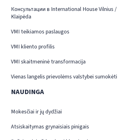
Консультации в International House Vilnius /
Klaipėda
VMI teikiamos paslaugos
VMI kliento profilis
VMI skaitmeninė transformacija
Vienas langelis prievolėms valstybei sumokėti
NAUDINGA
Mokesčiai ir jų dydžiai
Atsiskaitymas grynaisiais pinigais