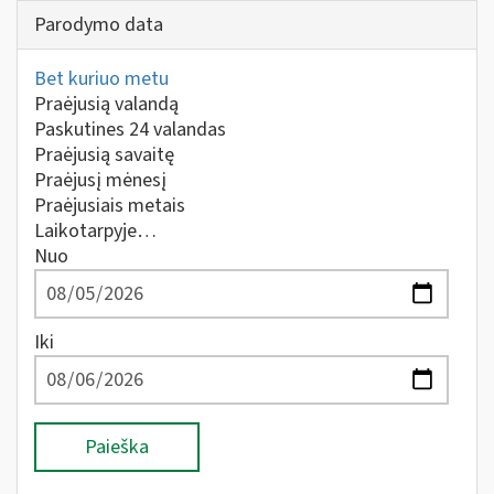
Parodymo data
Bet kuriuo metu
Praėjusią valandą
Paskutines 24 valandas
Praėjusią savaitę
Praėjusį mėnesį
Praėjusiais metais
Laikotarpyje…
Nuo
Iki
Paieška