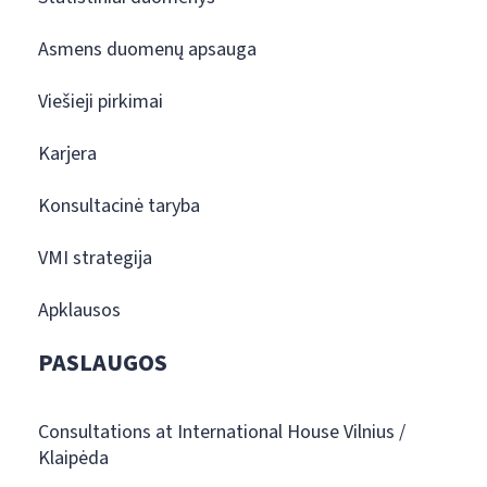
Asmens duomenų apsauga
Viešieji pirkimai
Karjera
Konsultacinė taryba
VMI strategija
Apklausos
PASLAUGOS
Consultations at International House Vilnius /
Klaipėda