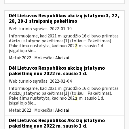
Dėl Lietuvos Respublikos akcizų įstatymo 3, 22,
28, 29-1 straipsnių pakeitimo
Web turinio sąrašas
2022-01-10
Informuojame, kad 2021 m. gruodžio 16 d. buvo priimtas
Akcizų įstatymo pakeitimas[1] (toliau − Pakeitimas).
Pakeitimu nustatyta, kad nuo 202
2
m. sausio 1 d.
įsigaliojo šie...
Metai:
2022
Mokesčiai:
Akcizai
Dėl Lietuvos Respublikos akcizų įstatymo
pakeitimų nuo 2022 m. sausio 1 d.
Web turinio sąrašas
2022-01-04
Informuojame, kad 2021 m. gruodžio 16 d. buvo priimtas
Akcizų įstatymo pakeitimas[1] (toliau − Pakeitimas).
Pakeitimu nustatyta, kad nuo 202
2
m. sausio 1 d.
įsigaliojo šie...
Metai:
2022
Mokesčiai:
Akcizai
Dėl Lietuvos Respublikos Akcizų įstatymo
pakeitimų nuo 2022 m. sausio 1 d.