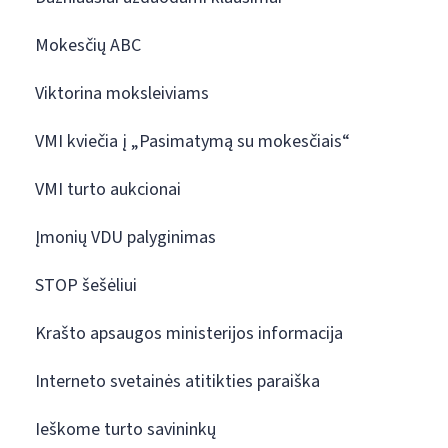
Mokesčių ABC
Viktorina moksleiviams
VMI kviečia į „Pasimatymą su mokesčiais“
VMI turto aukcionai
Įmonių VDU palyginimas
STOP šešėliui
Krašto apsaugos ministerijos informacija
Interneto svetainės atitikties paraiška
Ieškome turto savininkų