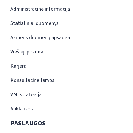
Administracinė informacija
Statistiniai duomenys
Asmens duomenų apsauga
Viešieji pirkimai
Karjera
Konsultacinė taryba
VMI strategija
Apklausos
PASLAUGOS