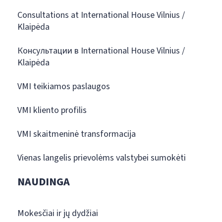
Consultations at International House Vilnius /
Klaipėda
Консультации в International House Vilnius /
Klaipėda
VMI teikiamos paslaugos
VMI kliento profilis
VMI skaitmeninė transformacija
Vienas langelis prievolėms valstybei sumokėti
NAUDINGA
Mokesčiai ir jų dydžiai