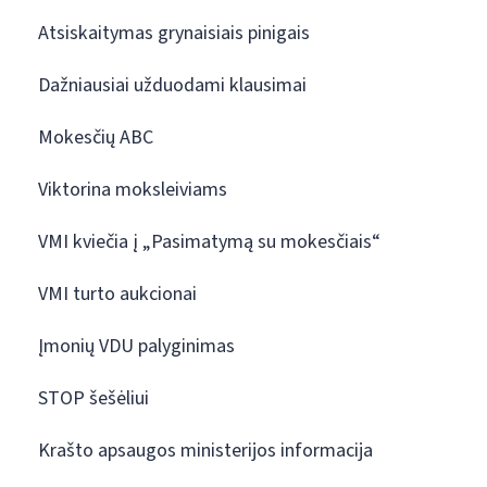
Atsiskaitymas grynaisiais pinigais
Dažniausiai užduodami klausimai
Mokesčių ABC
Viktorina moksleiviams
VMI kviečia į „Pasimatymą su mokesčiais“
VMI turto aukcionai
Įmonių VDU palyginimas
STOP šešėliui
Krašto apsaugos ministerijos informacija