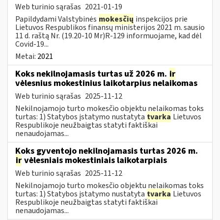
Web turinio sąrašas
2021-01-19
Papildydami Valstybinės
mokesčių
inspekcijos prie
Lietuvos Respublikos finansų ministerijos 2021 m. sausio
11 d. raštą Nr. (19.20-10 Mr)R-129 informuojame, kad dėl
Covid-19...
Metai:
2021
Koks nekilnojamasis turtas už 2026 m.
ir
vėlesnius mokestinius laikotarpius nelaikomas
Web turinio sąrašas
2025-11-12
Nekilnojamojo turto mokesčio objektu nelaikomas toks
turtas: 1) Statybos įstatymo nustatyta
tvarka
Lietuvos
Respublikoje neužbaigtas statyti faktiškai
nenaudojamas...
Koks gyventojo nekilnojamasis turtas 2026 m.
ir
vėlesniais mokestiniais laikotarpiais
Web turinio sąrašas
2025-11-12
Nekilnojamojo turto mokesčio objektu nelaikomas toks
turtas: 1) Statybos įstatymo nustatyta
tvarka
Lietuvos
Respublikoje neužbaigtas statyti faktiškai
nenaudojamas...