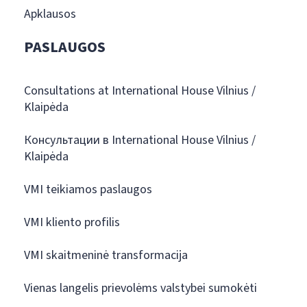
Apklausos
PASLAUGOS
Consultations at International House Vilnius /
Klaipėda
Консультации в International House Vilnius /
Klaipėda
VMI teikiamos paslaugos
VMI kliento profilis
VMI skaitmeninė transformacija
Vienas langelis prievolėms valstybei sumokėti