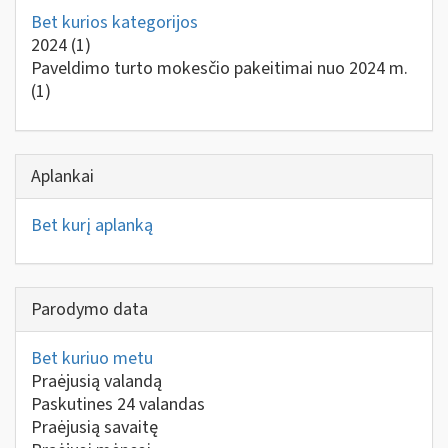
Bet kurios kategorijos
2024
(1)
Paveldimo turto mokesčio pakeitimai nuo 2024 m.
(1)
Aplankai
Bet kurį aplanką
Parodymo data
Bet kuriuo metu
Praėjusią valandą
Paskutines 24 valandas
Praėjusią savaitę