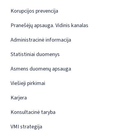
Korupcijos prevencija
Pranešėjų apsauga. Vidinis kanalas
Administracinė informacija
Statistiniai duomenys
Asmens duomenų apsauga
Viešieji pirkimai
Karjera
Konsultacinė taryba
VMI strategija