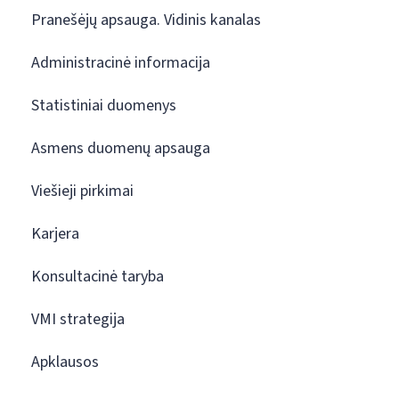
Pranešėjų apsauga. Vidinis kanalas
Administracinė informacija
Statistiniai duomenys
Asmens duomenų apsauga
Viešieji pirkimai
Karjera
Konsultacinė taryba
VMI strategija
Apklausos