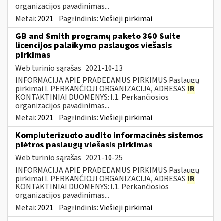
organizacijos pavadinimas...
Metai:
2021
Pagrindinis:
Viešieji pirkimai
GB and Smith programų paketo 360 Suite
licencijos palaikymo paslaugos viešasis
pirkimas
Web turinio sąrašas
2021-10-13
INFORMACIJA APIE PRADEDAMUS PIRKIMUS Paslaugų
pirkimai I. PERKANČIOJI ORGANIZACIJA, ADRESAS
IR
KONTAKTINIAI DUOMENYS: I.1. Perkančiosios
organizacijos pavadinimas...
Metai:
2021
Pagrindinis:
Viešieji pirkimai
Kompiuterizuoto audito informacinės sistemos
plėtros paslaugų viešasis pirkimas
Web turinio sąrašas
2021-10-25
INFORMACIJA APIE PRADEDAMUS PIRKIMUS Paslaugų
pirkimai I. PERKANČIOJI ORGANIZACIJA, ADRESAS
IR
KONTAKTINIAI DUOMENYS: I.1. Perkančiosios
organizacijos pavadinimas...
Metai:
2021
Pagrindinis:
Viešieji pirkimai