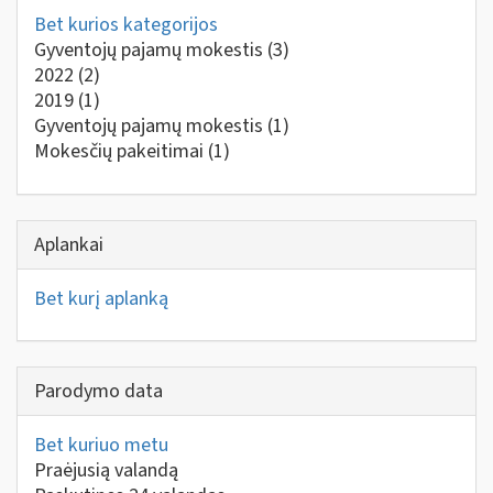
Bet kurios kategorijos
Gyventojų pajamų mokestis
(3)
2022
(2)
2019
(1)
Gyventojų pajamų mokestis
(1)
Mokesčių pakeitimai
(1)
Aplankai
Bet kurį aplanką
Parodymo data
Bet kuriuo metu
Praėjusią valandą