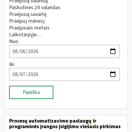
Praėjusią valandą
Paskutines 24 valandas
Praėjusią savaitę
Praėjusį mėnesį
Praėjusiais metais
Laikotarpyje…
Nuo
Iki
Paieška
Procesų automatizavimo paslaugų
ir
programinės įrangos įsigijimo viešasis pirkimas