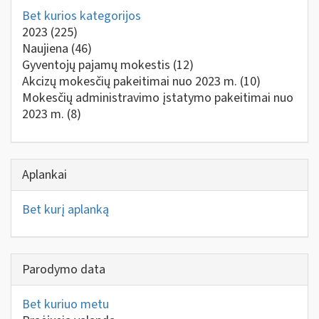
Bet kurios kategorijos
2023
(225)
Naujiena
(46)
Gyventojų pajamų mokestis
(12)
Akcizų mokesčių pakeitimai nuo 2023 m.
(10)
Mokesčių administravimo įstatymo pakeitimai nuo
2023 m.
(8)
Aplankai
Bet kurį aplanką
Parodymo data
Bet kuriuo metu