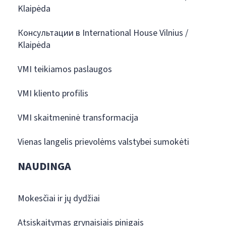
Klaipėda
Консультации в International House Vilnius /
Klaipėda
VMI teikiamos paslaugos
VMI kliento profilis
VMI skaitmeninė transformacija
Vienas langelis prievolėms valstybei sumokėti
NAUDINGA
Mokesčiai ir jų dydžiai
Atsiskaitymas grynaisiais pinigais