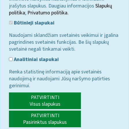
įrašytus slapukus. Daugiau informacijos
Slapukų
politika
;
Privatumo politika.
Būtinieji slapukai
Naudojami sklandžiam svetainės veikimui ir įgalina
pagrindines svetainės funkcijas. Be šių slapukų
svetainė negali tinkamai veikti.
Analitiniai slapukai
Renka statistinę informaciją apie svetainės
naudojimą ir naudojami Jūsų naršymo patirties
gerinimui.
PATVIRTINTI
Visus slapukus
PATVIRTINTI
Pasirinktus slapukus