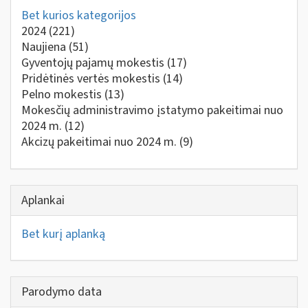
Bet kurios kategorijos
2024
(221)
Naujiena
(51)
Gyventojų pajamų mokestis
(17)
Pridėtinės vertės mokestis
(14)
Pelno mokestis
(13)
Mokesčių administravimo įstatymo pakeitimai nuo
2024 m.
(12)
Akcizų pakeitimai nuo 2024 m.
(9)
Aplankai
Bet kurį aplanką
Parodymo data