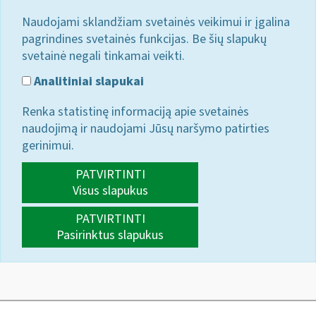
Naudojami sklandžiam svetainės veikimui ir įgalina
pagrindines svetainės funkcijas. Be šių slapukų
svetainė negali tinkamai veikti.
Analitiniai slapukai
Renka statistinę informaciją apie svetainės
naudojimą ir naudojami Jūsų naršymo patirties
gerinimui.
PATVIRTINTI
Visus slapukus
PATVIRTINTI
Pasirinktus slapukus