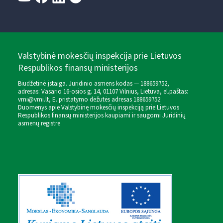
Valstybinė mokesčių inspekcija prie Lietuvos
Respublikos finansų ministerijos
Biudžetinė įstaiga. Juridinio asmens kodas — 188659752,
adresas: Vasario 16-osios g. 14, 01107 Vilnius, Lietuva, el.paštas:
vmi@vmi.lt
, E. pristatymo dėžutės adresas 188659752
Duomenys apie Valstybinę mokesčių inspekciją prie Lietuvos
Respublikos finansų ministerijos kaupiami ir saugomi Juridinių
asmenų registre