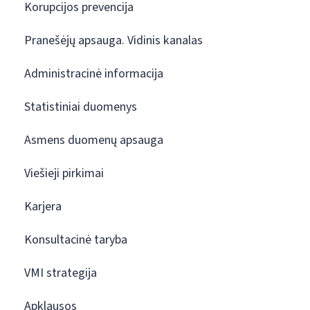
Korupcijos prevencija
Pranešėjų apsauga. Vidinis kanalas
Administracinė informacija
Statistiniai duomenys
Asmens duomenų apsauga
Viešieji pirkimai
Karjera
Konsultacinė taryba
VMI strategija
Apklausos