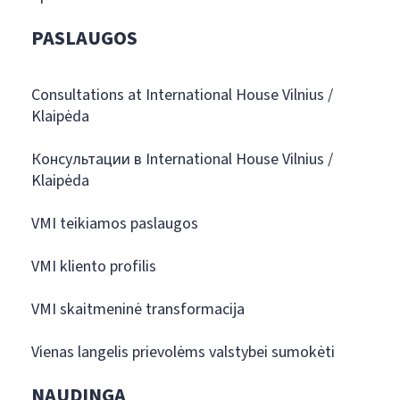
PASLAUGOS
Consultations at International House Vilnius /
Klaipėda
Консультации в International House Vilnius /
Klaipėda
VMI teikiamos paslaugos
VMI kliento profilis
VMI skaitmeninė transformacija
Vienas langelis prievolėms valstybei sumokėti
NAUDINGA