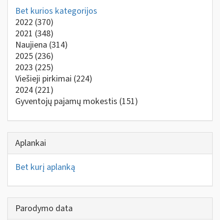
Bet kurios kategorijos
2022
(370)
2021
(348)
Naujiena
(314)
2025
(236)
2023
(225)
Viešieji pirkimai
(224)
2024
(221)
Gyventojų pajamų mokestis
(151)
Aplankai
Bet kurį aplanką
Parodymo data