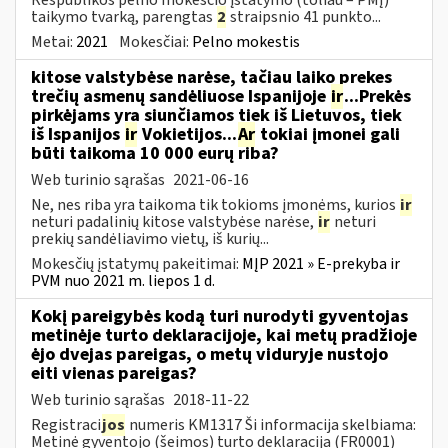
taikymo tvarką, parengtas
2
straipsnio 41 punkto...
Metai:
2021
Mokesčiai:
Pelno mokestis
kitose valstybėse narėse, tačiau laiko prekes
trečių asmenų sandėliuose Ispanijoje
ir
...Prekės
pirkėjams yra siunčiamos tiek iš Lietuvos, tiek
iš Ispanijos
ir
Vokietijos...
Ar
tokiai įmonei gali
būti taikoma 10 000 eurų riba?
Web turinio sąrašas
2021-06-16
Ne, nes riba yra taikoma tik tokioms įmonėms, kurios
ir
neturi padalinių kitose valstybėse narėse,
ir
neturi
prekių sandėliavimo vietų, iš kurių...
Mokesčių įstatymų pakeitimai:
MĮP 2021 » E-prekyba ir
PVM nuo 2021 m. liepos 1 d.
Kokį pareigybės kodą turi nurodyti gyventojas
metinėje turto deklaracijoje, kai metų pradžioje
ėjo dvejas pareigas, o metų viduryje nustojo
eiti vienas pareigas?
Web turinio sąrašas
2018-11-22
Registraci
jos
numeris KM1317 Ši informacija skelbiama:
Metinė gyventojo (šeimos) turto deklaracija (FR0001)