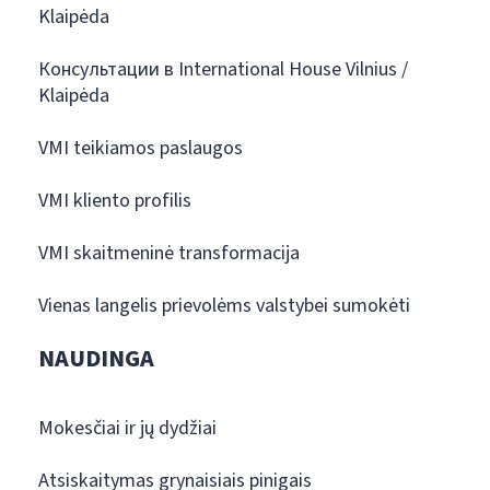
Klaipėda
Консультации в International House Vilnius /
Klaipėda
VMI teikiamos paslaugos
VMI kliento profilis
VMI skaitmeninė transformacija
Vienas langelis prievolėms valstybei sumokėti
NAUDINGA
Mokesčiai ir jų dydžiai
Atsiskaitymas grynaisiais pinigais