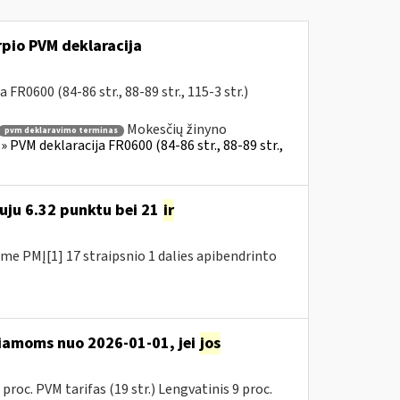
rpio PVM deklaracija
FR0600 (84-86 str., 88-89 str., 115-3 str.)
Mokesčių žinyno
pvm deklaravimo terminas
 PVM deklaracija FR0600 (84-86 str., 88-89 str.,
uju 6.32 punktu bei 21
ir
e PMĮ[1] 17 straipsnio 1 dalies apibendrinto
iamoms nuo 2026-01-01, jei
jos
proc. PVM tarifas (19 str.) Lengvatinis 9 proc.