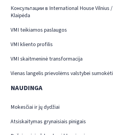
Консультации в International House Vilnius /
Klaipėda
VMI teikiamos paslaugos
VMI kliento profilis
VMI skaitmeninė transformacija
Vienas langelis prievolėms valstybei sumokėti
NAUDINGA
Mokesčiai ir jų dydžiai
Atsiskaitymas grynaisiais pinigais