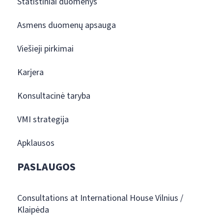
Statistiniai duomenys
Asmens duomenų apsauga
Viešieji pirkimai
Karjera
Konsultacinė taryba
VMI strategija
Apklausos
PASLAUGOS
Consultations at International House Vilnius /
Klaipėda