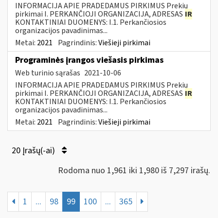
INFORMACIJA APIE PRADEDAMUS PIRKIMUS Prekių
pirkimai I. PERKANČIOJI ORGANIZACIJA, ADRESAS
IR
KONTAKTINIAI DUOMENYS: I.1. Perkančiosios
organizacijos pavadinimas...
Metai:
2021
Pagrindinis:
Viešieji pirkimai
Programinės įrangos viešasis pirkimas
Web turinio sąrašas
2021-10-06
INFORMACIJA APIE PRADEDAMUS PIRKIMUS Prekių
pirkimai I. PERKANČIOJI ORGANIZACIJA, ADRESAS
IR
KONTAKTINIAI DUOMENYS: I.1. Perkančiosios
organizacijos pavadinimas...
Metai:
2021
Pagrindinis:
Viešieji pirkimai
20 Įrašų(-ai)
Rodoma nuo 1,961 iki 1,980 iš 7,297 irašų.
1
...
98
99
100
...
365