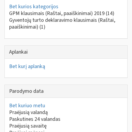
Bet kurios kategorijos
GPM klausimais (Raštai, paaiškinimai) 2019
(14)
Gyventojų turto deklaravimo klausimais (Raštai,
paaiškinimai)
(1)
Aplankai
Bet kurį aplanką
Parodymo data
Bet kuriuo metu
Praėjusią valandą
Paskutines 24 valandas
Praėjusią savaitę