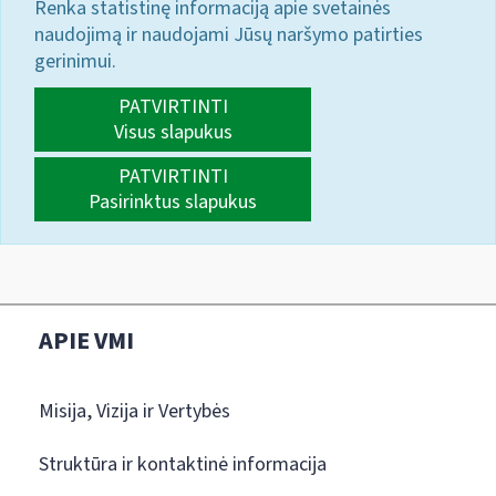
Renka statistinę informaciją apie svetainės
naudojimą ir naudojami Jūsų naršymo patirties
gerinimui.
PATVIRTINTI
Visus slapukus
PATVIRTINTI
Pasirinktus slapukus
APIE VMI
Misija, Vizija ir Vertybės
Struktūra ir kontaktinė informacija