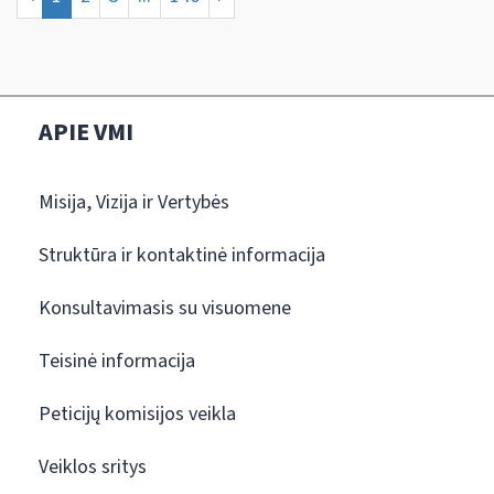
APIE VMI
Misija, Vizija ir Vertybės
Struktūra ir kontaktinė informacija
Konsultavimasis su visuomene
Teisinė informacija
Peticijų komisijos veikla
Veiklos sritys