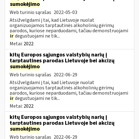
sumokėjimo
Web turinio sąrašas
2022-05-03
Atsižvelgdami į tai, kad Lietuvoje nuolat
organizuojamos tarptautinės alkoholinių gėrimų
parodos, kuriose neparduodami, tačiau demonstruojami
ir
degustuojami ne tik...
Metai:
2022
kitų Europos sąjungos valstybių narių į
tarptautines parodas Lietuvoje bei akcizų
sumokėjimo
Web turinio sąrašas
2022-06-29
Atsižvelgdami į tai, kad Lietuvoje nuolat
organizuojamos tarptautinės alkoholinių gėrimų
parodos, kuriose neparduodami, tačiau demonstruojami
ir
degustuojami ne tik...
Metai:
2022
kitų Europos sąjungos valstybių narių į
tarptautines parodas Lietuvoje bei akcizų
sumokėjimo
Web turinio sąrašas
2022-06-29