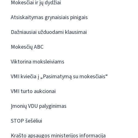
Mokesčiai ir jų dydžiai
Atsiskaitymas grynaisiais pinigais
Dažniausiai užduodami klausimai
Mokesčių ABC
Viktorina moksleiviams
VMI kviečia į „Pasimatymą su mokesčiais“
VMI turto aukcionai
Įmonių VDU palyginimas
STOP šešėliui
Krašto apsaugos ministerijos informacija