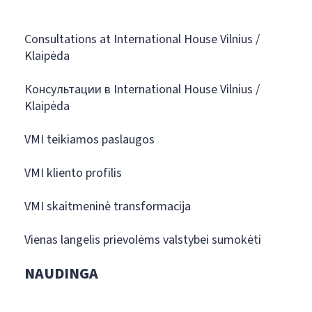
Consultations at International House Vilnius /
Klaipėda
Консультации в International House Vilnius /
Klaipėda
VMI teikiamos paslaugos
VMI kliento profilis
VMI skaitmeninė transformacija
Vienas langelis prievolėms valstybei sumokėti
NAUDINGA