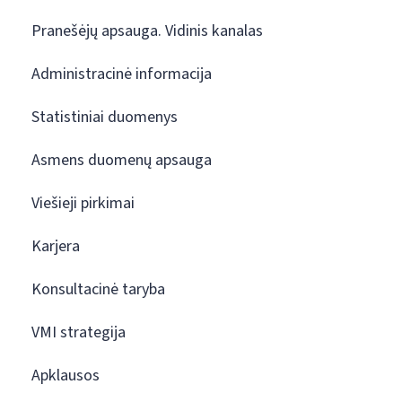
Pranešėjų apsauga. Vidinis kanalas
Administracinė informacija
Statistiniai duomenys
Asmens duomenų apsauga
Viešieji pirkimai
Karjera
Konsultacinė taryba
VMI strategija
Apklausos