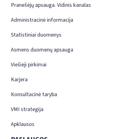
Pranešėjų apsauga. Vidinis kanalas
Administracinė informacija
Statistiniai duomenys
Asmens duomenų apsauga
Viešieji pirkimai
Karjera
Konsultacinė taryba
VMI strategija
Apklausos