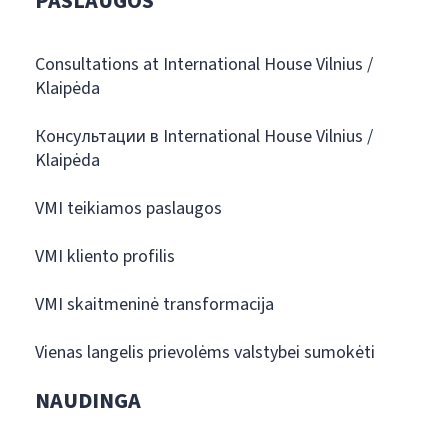
PASLAUGOS
Consultations at International House Vilnius /
Klaipėda
Консультации в International House Vilnius /
Klaipėda
VMI teikiamos paslaugos
VMI kliento profilis
VMI skaitmeninė transformacija
Vienas langelis prievolėms valstybei sumokėti
NAUDINGA