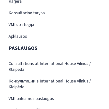
Karjera
Konsultacinė taryba
VMI strategija
Apklausos
PASLAUGOS
Consultations at International House Vilnius /
Klaipėda
Консультации в International House Vilnius /
Klaipėda
VMI teikiamos paslaugos