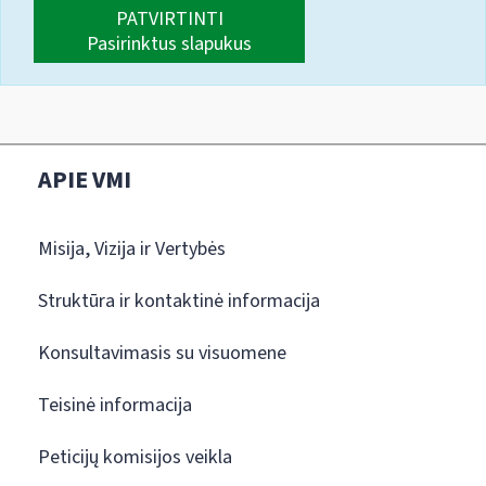
PATVIRTINTI
Pasirinktus slapukus
APIE VMI
Misija, Vizija ir Vertybės
Struktūra ir kontaktinė informacija
Konsultavimasis su visuomene
Teisinė informacija
Peticijų komisijos veikla