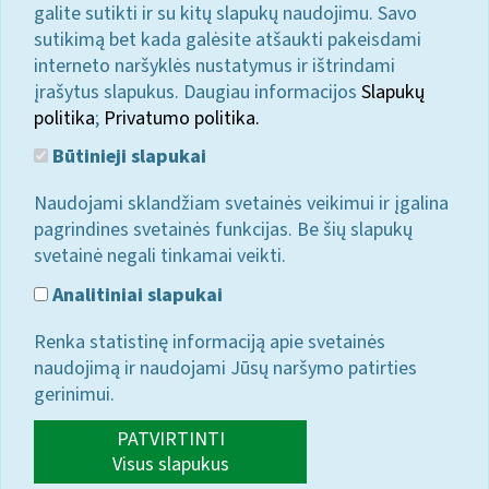
galite sutikti ir su kitų slapukų naudojimu. Savo
sutikimą bet kada galėsite atšaukti pakeisdami
interneto naršyklės nustatymus ir ištrindami
įrašytus slapukus. Daugiau informacijos
Slapukų
politika
;
Privatumo politika.
Būtinieji slapukai
Naudojami sklandžiam svetainės veikimui ir įgalina
pagrindines svetainės funkcijas. Be šių slapukų
svetainė negali tinkamai veikti.
Analitiniai slapukai
Renka statistinę informaciją apie svetainės
naudojimą ir naudojami Jūsų naršymo patirties
gerinimui.
PATVIRTINTI
Visus slapukus