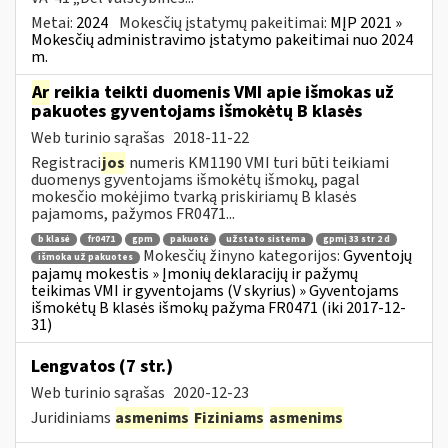
Metai:
2024
Mokesčių įstatymų pakeitimai:
MĮP 2021 »
Mokesčių administravimo įstatymo pakeitimai nuo 2024
m.
Ar
reikia teikti duomenis VMI apie išmokas už
pakuotes gyventojams išmokėtų B klasės
Web turinio sąrašas
2018-11-22
Registraci
jos
numeris KM1190 VMI turi būti teikiami
duomenys gyventojams išmokėtų išmokų, pagal
mokesčio mokėjimo tvarką priskiriamų B klasės
pajamoms, pažymos FR0471...
b klasė
fr0471
gpm
pakuotė
užstato sistema
gpmį 33 str 2 d
Mokesčių žinyno kategorijos:
Gyventojų
išmoka už pakuotes
pajamų mokestis » Įmonių deklaracijų ir pažymų
teikimas VMI ir gyventojams (V skyrius) » Gyventojams
išmokėtų B klasės išmokų pažyma FR0471 (iki 2017-12-
31)
Lengvatos (7 str.)
Web turinio sąrašas
2020-12-23
Juridiniams
asmenims
Fiziniams
asmenims