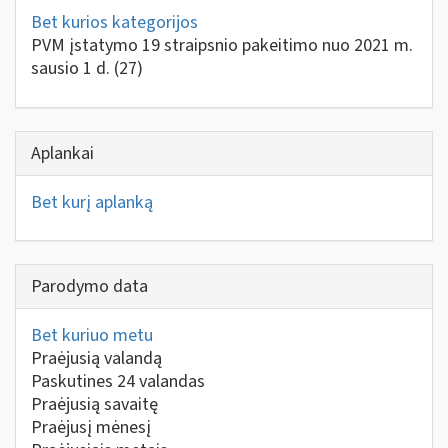
Bet kurios kategorijos
PVM įstatymo 19 straipsnio pakeitimo nuo 2021 m.
sausio 1 d.
(27)
Aplankai
Bet kurį aplanką
Parodymo data
Bet kuriuo metu
Praėjusią valandą
Paskutines 24 valandas
Praėjusią savaitę
Praėjusį mėnesį