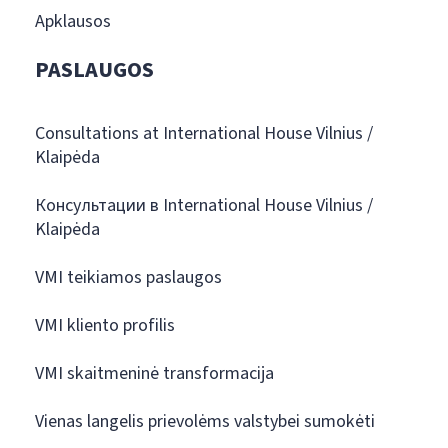
Apklausos
PASLAUGOS
Consultations at International House Vilnius /
Klaipėda
Консультации в International House Vilnius /
Klaipėda
VMI teikiamos paslaugos
VMI kliento profilis
VMI skaitmeninė transformacija
Vienas langelis prievolėms valstybei sumokėti