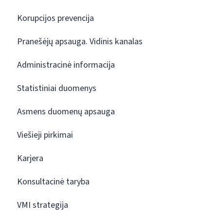
Korupcijos prevencija
Pranešėjų apsauga. Vidinis kanalas
Administracinė informacija
Statistiniai duomenys
Asmens duomenų apsauga
Viešieji pirkimai
Karjera
Konsultacinė taryba
VMI strategija