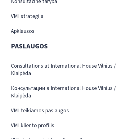
Konsultacinė taryba
VMI strategija
Apklausos
PASLAUGOS
Consultations at International House Vilnius /
Klaipėda
Консультации в International House Vilnius /
Klaipėda
VMI teikiamos paslaugos
VMI kliento profilis