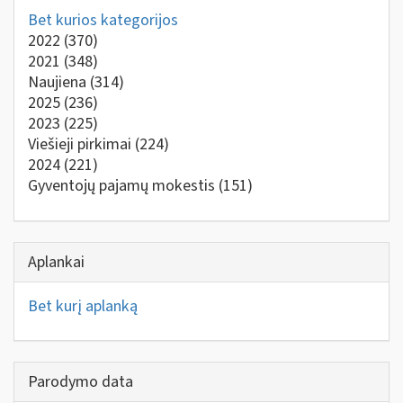
Bet kurios kategorijos
2022
(370)
2021
(348)
Naujiena
(314)
2025
(236)
2023
(225)
Viešieji pirkimai
(224)
2024
(221)
Gyventojų pajamų mokestis
(151)
Aplankai
Bet kurį aplanką
Parodymo data