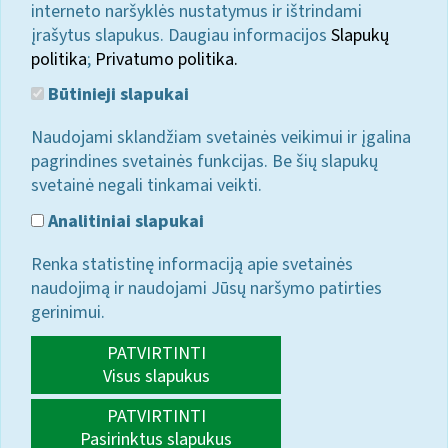
interneto naršyklės nustatymus ir ištrindami
įrašytus slapukus. Daugiau informacijos
Slapukų
politika
;
Privatumo politika.
Būtinieji slapukai
Naudojami sklandžiam svetainės veikimui ir įgalina
pagrindines svetainės funkcijas. Be šių slapukų
svetainė negali tinkamai veikti.
Analitiniai slapukai
Renka statistinę informaciją apie svetainės
naudojimą ir naudojami Jūsų naršymo patirties
gerinimui.
PATVIRTINTI
Visus slapukus
PATVIRTINTI
Pasirinktus slapukus