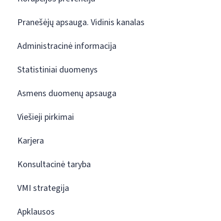
Pranešėjų apsauga. Vidinis kanalas
Administracinė informacija
Statistiniai duomenys
Asmens duomenų apsauga
Viešieji pirkimai
Karjera
Konsultacinė taryba
VMI strategija
Apklausos