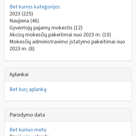
Bet kurios kategorijos
2023
(225)
Naujiena
(46)
Gyventojų pajamų mokestis
(12)
Akcizų mokesčių pakeitimai nuo 2023 m.
(10)
Mokesčių administravimo įstatymo pakeitimai nuo
2023 m.
(8)
Aplankai
Bet kurį aplanką
Parodymo data
Bet kuriuo metu