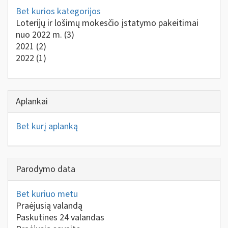
Bet kurios kategorijos
Loterijų ir lošimų mokesčio įstatymo pakeitimai
nuo 2022 m.
(3)
2021
(2)
2022
(1)
Aplankai
Bet kurį aplanką
Parodymo data
Bet kuriuo metu
Praėjusią valandą
Paskutines 24 valandas