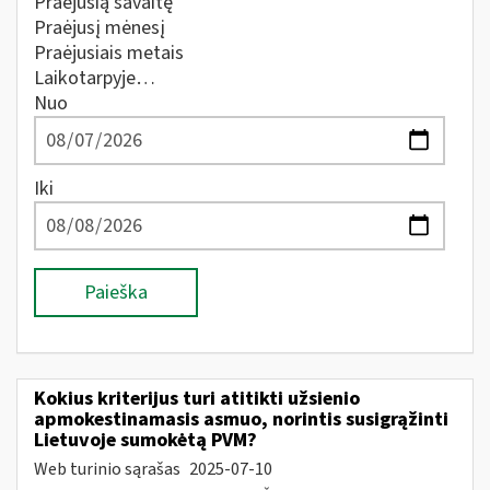
Praėjusią savaitę
Praėjusį mėnesį
Praėjusiais metais
Laikotarpyje…
Nuo
Iki
Paieška
Kokius kriterijus turi atitikti užsienio
apmokestinamasis asmuo, norintis susigrąžinti
Lietuvoje sumokėtą PVM?
Web turinio sąrašas
2025-07-10