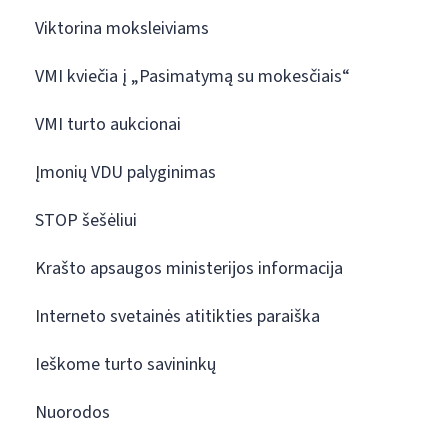
Viktorina moksleiviams
VMI kviečia į „Pasimatymą su mokesčiais“
VMI turto aukcionai
Įmonių VDU palyginimas
STOP šešėliui
Krašto apsaugos ministerijos informacija
Interneto svetainės atitikties paraiška
Ieškome turto savininkų
Nuorodos