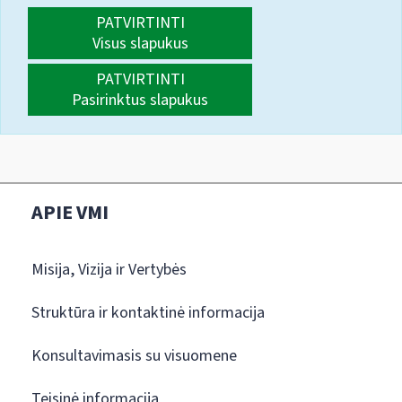
PATVIRTINTI
Visus slapukus
PATVIRTINTI
Pasirinktus slapukus
APIE VMI
Misija, Vizija ir Vertybės
Struktūra ir kontaktinė informacija
Konsultavimasis su visuomene
Teisinė informacija