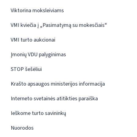
Viktorina moksleiviams
VMI kviečia į „Pasimatymą su mokesčiais“
VMI turto aukcionai
Įmonių VDU palyginimas
STOP šešėliui
Krašto apsaugos ministerijos informacija
Interneto svetainės atitikties paraiška
Ieškome turto savininkų
Nuorodos