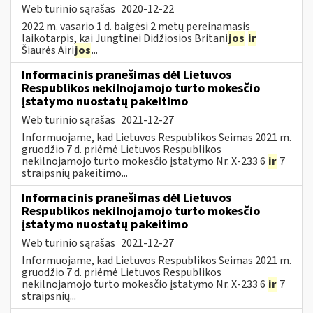
Web turinio sąrašas
2020-12-22
2022 m. vasario 1 d. baigėsi 2 metų pereinamasis
laikotarpis, kai Jungtinei Didžiosios Britani
jos
ir
Šiaurės Airi
jos
...
Informacinis pranešimas dėl Lietuvos
Respublikos nekilnojamojo turto mokesčio
įstatymo nuostatų pakeitimo
Web turinio sąrašas
2021-12-27
Informuojame, kad Lietuvos Respublikos Seimas 2021 m.
gruodžio 7 d. priėmė Lietuvos Respublikos
nekilnojamojo turto mokesčio įstatymo Nr. X-233 6
ir
7
straipsnių pakeitimo...
Informacinis pranešimas dėl Lietuvos
Respublikos nekilnojamojo turto mokesčio
įstatymo nuostatų pakeitimo
Web turinio sąrašas
2021-12-27
Informuojame, kad Lietuvos Respublikos Seimas 2021 m.
gruodžio 7 d. priėmė Lietuvos Respublikos
nekilnojamojo turto mokesčio įstatymo Nr. X-233 6
ir
7
straipsnių...