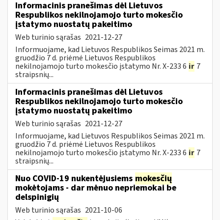
Informacinis pranešimas dėl Lietuvos
Respublikos nekilnojamojo turto mokesčio
įstatymo nuostatų pakeitimo
Web turinio sąrašas
2021-12-27
Informuojame, kad Lietuvos Respublikos Seimas 2021 m.
gruodžio 7 d. priėmė Lietuvos Respublikos
nekilnojamojo turto mokesčio įstatymo Nr. X-233 6
ir
7
straipsnių...
Informacinis pranešimas dėl Lietuvos
Respublikos nekilnojamojo turto mokesčio
įstatymo nuostatų pakeitimo
Web turinio sąrašas
2021-12-27
Informuojame, kad Lietuvos Respublikos Seimas 2021 m.
gruodžio 7 d. priėmė Lietuvos Respublikos
nekilnojamojo turto mokesčio įstatymo Nr. X-233 6
ir
7
straipsnių...
Nuo COVID-19 nukentėjusiems
mokesčių
mokėtojams - dar mėnuo nepriemokai be
delspinigių
Web turinio sąrašas
2021-10-06