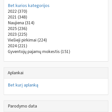
Bet kurios kategorijos
2022
(370)
2021
(348)
Naujiena
(314)
2025
(236)
2023
(225)
Viešieji pirkimai
(224)
2024
(221)
Gyventojų pajamų mokestis
(151)
Aplankai
Bet kurį aplanką
Parodymo data