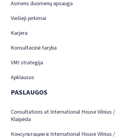
Asmens duomenų apsauga
Viešieji pirkimai
Karjera
Konsultacinė taryba
VMI strategija
Apklausos
PASLAUGOS
Consultations at International House Vilnius /
Klaipėda
Консультации в International House Vilnius /