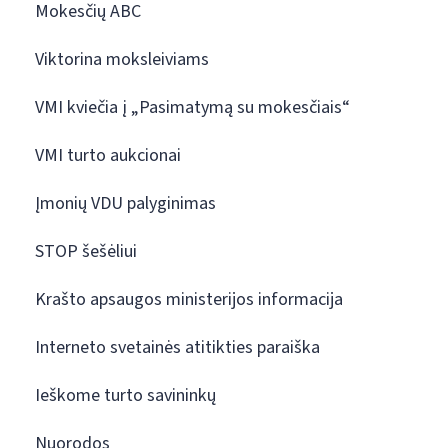
Mokesčių ABC
Viktorina moksleiviams
VMI kviečia į „Pasimatymą su mokesčiais“
VMI turto aukcionai
Įmonių VDU palyginimas
STOP šešėliui
Krašto apsaugos ministerijos informacija
Interneto svetainės atitikties paraiška
Ieškome turto savininkų
Nuorodos