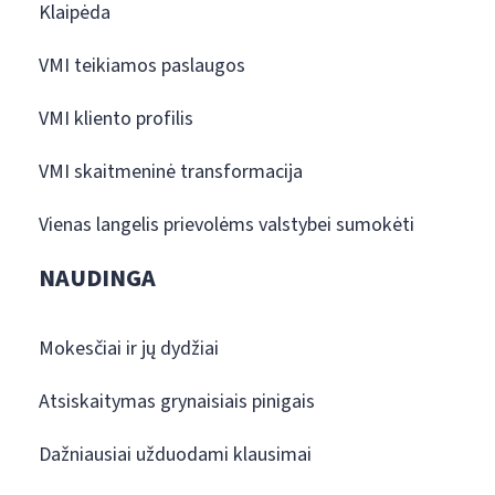
Klaipėda
VMI teikiamos paslaugos
VMI kliento profilis
VMI skaitmeninė transformacija
Vienas langelis prievolėms valstybei sumokėti
NAUDINGA
Mokesčiai ir jų dydžiai
Atsiskaitymas grynaisiais pinigais
Dažniausiai užduodami klausimai