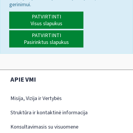
gerinimui.
PATVIRTINTI
Visus slapukus
PATVIRTINTI
Pasirinktus slapukus
APIE VMI
Misija, Vizija ir Vertybės
Struktūra ir kontaktinė informacija
Konsultavimasis su visuomene