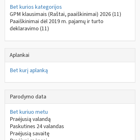
Bet kurios kategorijos
GPM klausimais (Raštai, paaiškinimai) 2026
(11)
Paaiškinimai dėl 2019 m. pajamų ir turto
deklaravimo
(11)
Aplankai
Bet kurį aplanką
Parodymo data
Bet kuriuo metu
Praėjusią valandą
Paskutines 24 valandas
Praėjusią savaitę