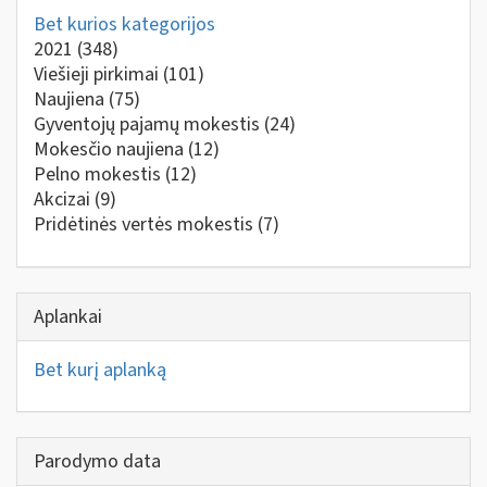
Bet kurios kategorijos
2021
(348)
Viešieji pirkimai
(101)
Naujiena
(75)
Gyventojų pajamų mokestis
(24)
Mokesčio naujiena
(12)
Pelno mokestis
(12)
Akcizai
(9)
Pridėtinės vertės mokestis
(7)
Aplankai
Bet kurį aplanką
Parodymo data