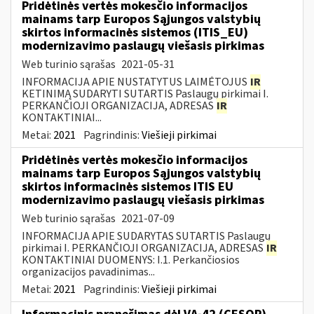
Pridėtinės vertės mokesčio informacijos
mainams tarp Europos Sąjungos valstybių
skirtos informacinės sistemos (ITIS_EU)
modernizavimo paslaugų viešasis pirkimas
Web turinio sąrašas
2021-05-31
INFORMACIJA APIE NUSTATYTUS LAIMĖTOJUS
IR
KETINIMĄ SUDARYTI SUTARTIS Paslaugų pirkimai I.
PERKANČIOJI ORGANIZACIJA, ADRESAS
IR
KONTAKTINIAI...
Metai:
2021
Pagrindinis:
Viešieji pirkimai
Pridėtinės vertės mokesčio informacijos
mainams tarp Europos Sąjungos valstybių
skirtos informacinės sistemos ITIS EU
modernizavimo paslaugų viešasis pirkimas
Web turinio sąrašas
2021-07-09
INFORMACIJA APIE SUDARYTAS SUTARTIS Paslaugų
pirkimai I. PERKANČIOJI ORGANIZACIJA, ADRESAS
IR
KONTAKTINIAI DUOMENYS: I.1. Perkančiosios
organizacijos pavadinimas...
Metai:
2021
Pagrindinis:
Viešieji pirkimai