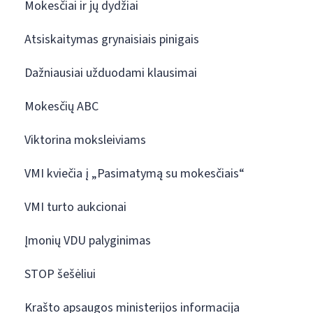
Mokesčiai ir jų dydžiai
Atsiskaitymas grynaisiais pinigais
Dažniausiai užduodami klausimai
Mokesčių ABC
Viktorina moksleiviams
VMI kviečia į „Pasimatymą su mokesčiais“
VMI turto aukcionai
Įmonių VDU palyginimas
STOP šešėliui
Krašto apsaugos ministerijos informacija