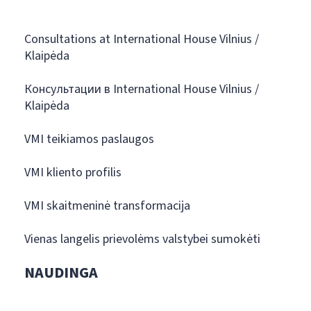
Consultations at International House Vilnius /
Klaipėda
Консультации в International House Vilnius /
Klaipėda
VMI teikiamos paslaugos
VMI kliento profilis
VMI skaitmeninė transformacija
Vienas langelis prievolėms valstybei sumokėti
NAUDINGA