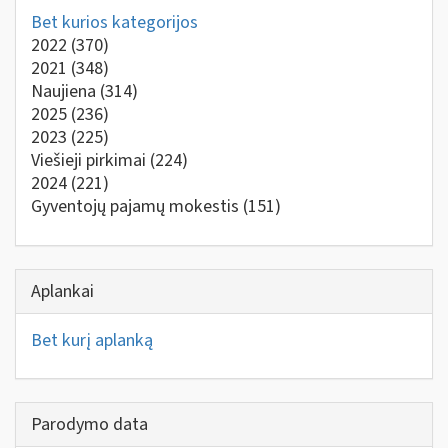
Bet kurios kategorijos
2022
(370)
2021
(348)
Naujiena
(314)
2025
(236)
2023
(225)
Viešieji pirkimai
(224)
2024
(221)
Gyventojų pajamų mokestis
(151)
Aplankai
Bet kurį aplanką
Parodymo data