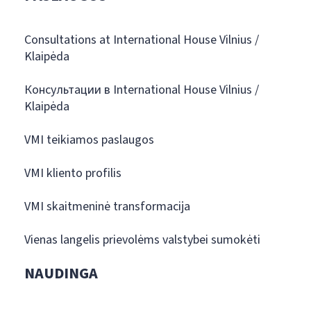
Consultations at International House Vilnius /
Klaipėda
Консультации в International House Vilnius /
Klaipėda
VMI teikiamos paslaugos
VMI kliento profilis
VMI skaitmeninė transformacija
Vienas langelis prievolėms valstybei sumokėti
NAUDINGA