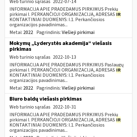
Web turinio sąrašas
2022-07-14
INFORMACIJA APIE PRADEDAMUS PIRKIMUS Prekių
pirkimai I. PERKANČIOJI ORGANIZACIJA, ADRESAS
IR
KONTAKTINIAI DUOMENYS: I.1. Perkančiosios
organizacijos pavadinimas...
Metai:
2022
Pagrindinis:
Viešieji pirkimai
Mokymų „Lyderystės akademija“ viešasis
pirkimas
Web turinio sąrašas
2022-10-13
INFORMACIJA APIE PRADEDAMUS PIRKIMUS Paslaugų
pirkimai I. PERKANČIOJI ORGANIZACIJA, ADRESAS
IR
KONTAKTINIAI DUOMENYS: I.1. Perkančiosios
organizacijos pavadinimas...
Metai:
2022
Pagrindinis:
Viešieji pirkimai
Biuro baldų viešasis pirkimas
Web turinio sąrašas
2022-10-31
INFORMACIJA APIE PRADEDAMUS PIRKIMUS Prekių
pirkimai I. PERKANČIOJI ORGANIZACIJA, ADRESAS
IR
KONTAKTINIAI DUOMENYS: I.1. Perkančiosios
organizacijos pavadinimas...