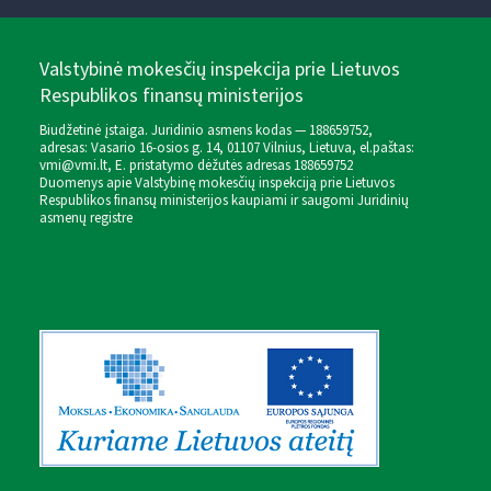
Valstybinė mokesčių inspekcija prie Lietuvos
Respublikos finansų ministerijos
Biudžetinė įstaiga. Juridinio asmens kodas — 188659752,
adresas: Vasario 16-osios g. 14, 01107 Vilnius, Lietuva, el.paštas:
vmi@vmi.lt
, E. pristatymo dėžutės adresas 188659752
Duomenys apie Valstybinę mokesčių inspekciją prie Lietuvos
Respublikos finansų ministerijos kaupiami ir saugomi Juridinių
asmenų registre