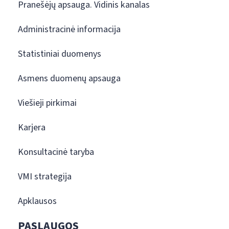
Pranešėjų apsauga. Vidinis kanalas
Administracinė informacija
Statistiniai duomenys
Asmens duomenų apsauga
Viešieji pirkimai
Karjera
Konsultacinė taryba
VMI strategija
Apklausos
PASLAUGOS