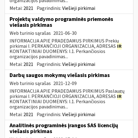
organizacijos pavadinimas...
Metai:
2021
Pagrindinis:
Viešieji pirkimai
Projektų valdymo programinės priemonės
viešasis pirkimas
Web turinio sąrašas
2021-06-30
INFORMACIJA APIE PRADEDAMUS PIRKIMUS Prekių
pirkimai I. PERKANČIOJI ORGANIZACIJA, ADRESAS
IR
KONTAKTINIAI DUOMENYS: I.1. Perkančiosios
organizacijos pavadinimas...
Metai:
2021
Pagrindinis:
Viešieji pirkimai
Darbų saugos mokymų viešasis pirkimas
Web turinio sąrašas
2021-12-09
INFORMACIJA APIE PRADEDAMUS PIRKIMUS Paslaugų
pirkimai I. PERKANČIOJI ORGANIZACIJA, ADRESAS
IR
KONTAKTINIAI DUOMENYS: I.1. Perkančiosios
organizacijos pavadinimas...
Metai:
2021
Pagrindinis:
Viešieji pirkimai
Analitinės programinės įrangos SAS licencijų
viešasis pirkimas