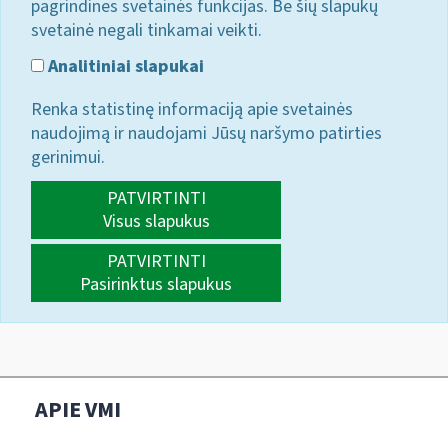
pagrindines svetainės funkcijas. Be šių slapukų
svetainė negali tinkamai veikti.
Analitiniai slapukai
Renka statistinę informaciją apie svetainės
naudojimą ir naudojami Jūsų naršymo patirties
gerinimui.
PATVIRTINTI
Visus slapukus
PATVIRTINTI
Pasirinktus slapukus
APIE VMI