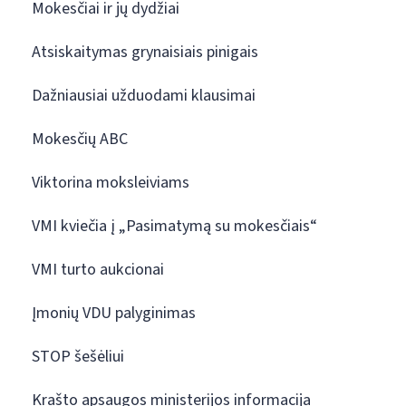
Mokesčiai ir jų dydžiai
Atsiskaitymas grynaisiais pinigais
Dažniausiai užduodami klausimai
Mokesčių ABC
Viktorina moksleiviams
VMI kviečia į „Pasimatymą su mokesčiais“
VMI turto aukcionai
Įmonių VDU palyginimas
STOP šešėliui
Krašto apsaugos ministerijos informacija