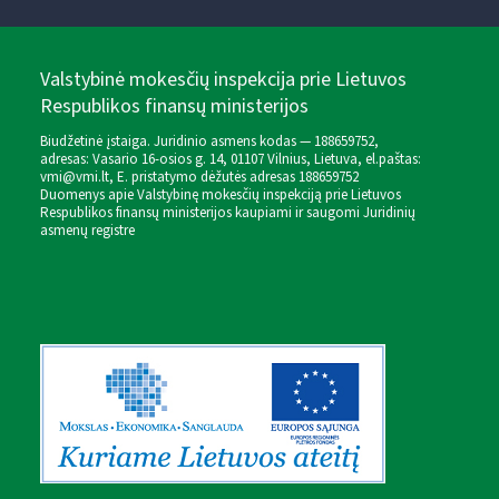
Valstybinė mokesčių inspekcija prie Lietuvos
Respublikos finansų ministerijos
Biudžetinė įstaiga. Juridinio asmens kodas — 188659752,
adresas: Vasario 16-osios g. 14, 01107 Vilnius, Lietuva, el.paštas:
vmi@vmi.lt
, E. pristatymo dėžutės adresas 188659752
Duomenys apie Valstybinę mokesčių inspekciją prie Lietuvos
Respublikos finansų ministerijos kaupiami ir saugomi Juridinių
asmenų registre