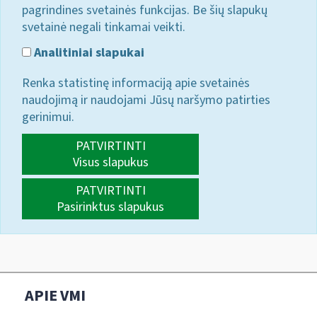
pagrindines svetainės funkcijas. Be šių slapukų
svetainė negali tinkamai veikti.
Analitiniai slapukai
Renka statistinę informaciją apie svetainės
naudojimą ir naudojami Jūsų naršymo patirties
gerinimui.
PATVIRTINTI
Visus slapukus
PATVIRTINTI
Pasirinktus slapukus
APIE VMI