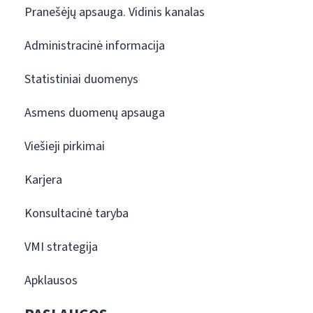
Pranešėjų apsauga. Vidinis kanalas
Administracinė informacija
Statistiniai duomenys
Asmens duomenų apsauga
Viešieji pirkimai
Karjera
Konsultacinė taryba
VMI strategija
Apklausos