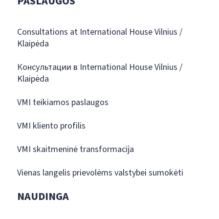
PASLAUGOS
Consultations at International House Vilnius /
Klaipėda
Консультации в International House Vilnius /
Klaipėda
VMI teikiamos paslaugos
VMI kliento profilis
VMI skaitmeninė transformacija
Vienas langelis prievolėms valstybei sumokėti
NAUDINGA