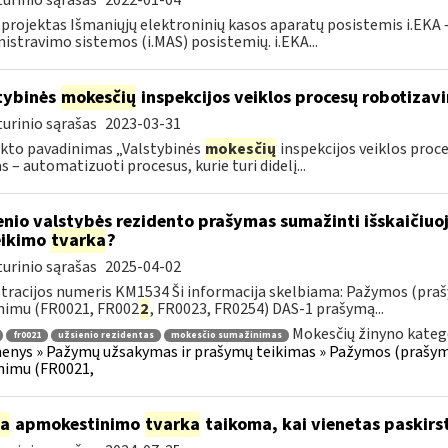
urinio sąrašas
2022-01-04
 projektas Išmaniųjų elektroninių kasos aparatų posistemis i.EKA –
istravimo sistemos (i.MAS) posistemių. i.EKA...
tybinės
mokesčių
inspekcijos veiklos procesų robotizav
urinio sąrašas
2023-03-31
kto pavadinimas „Valstybinės
mokesčių
inspekcijos veiklos proc
as – automatizuoti procesus, kurie turi didelį...
enio valstybės rezidento prašymas sumažinti išskaičiu
eikimo
tvarka
?
urinio sąrašas
2025-04-02
tracijos numeris KM1534 Ši informacija skelbiama: Pažymos (praš
nimu (FR0021, FR002
2
, FR0023, FR0254) DAS-1 prašymą...
Mokesčių žinyno kateg
fr0021
užsienio rezidentas
mokesčio sumažinimas
nys » Pažymų užsakymas ir prašymų teikimas » Pažymos (prašyma
nimu (FR0021,
ia
apmokestinimo
tvarka
taikoma, kai vienetas paskirs