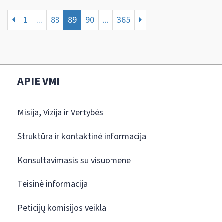
1
...
88
89
90
...
365
APIE VMI
Misija, Vizija ir Vertybės
Struktūra ir kontaktinė informacija
Konsultavimasis su visuomene
Teisinė informacija
Peticijų komisijos veikla