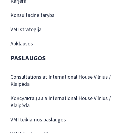
Karjera
Konsultacinė taryba
VMI strategija
Apklausos
PASLAUGOS
Consultations at International House Vilnius /
Klaipėda
Консультации в International House Vilnius /
Klaipėda
VMI teikiamos paslaugos