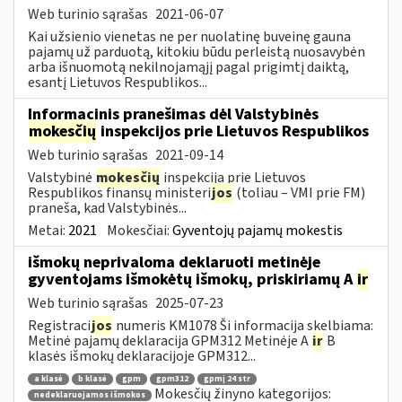
Web turinio sąrašas
2021-06-07
Kai užsienio vienetas ne per nuolatinę buveinę gauna
pajamų už parduotą, kitokiu būdu perleistą nuosavybėn
arba išnuomotą nekilnojamąjį pagal prigimtį daiktą,
esantį Lietuvos Respublikos...
Informacinis pranešimas dėl Valstybinės
mokesčių
inspekcijos prie Lietuvos Respublikos
Web turinio sąrašas
2021-09-14
Valstybinė
mokesčių
inspekcija prie Lietuvos
Respublikos finansų ministeri
jos
(toliau – VMI prie FM)
praneša, kad Valstybinės...
Metai:
2021
Mokesčiai:
Gyventojų pajamų mokestis
išmokų neprivaloma deklaruoti metinėje
gyventojams išmokėtų išmokų, priskiriamų A
ir
Web turinio sąrašas
2025-07-23
Registraci
jos
numeris KM1078 Ši informacija skelbiama:
Metinė pajamų deklaracija GPM312 Metinėje A
ir
B
klasės išmokų deklaracijoje GPM312...
a klasė
b klasė
gpm
gpm312
gpmį 24 str
Mokesčių žinyno kategorijos:
nedeklaruojamos išmokos