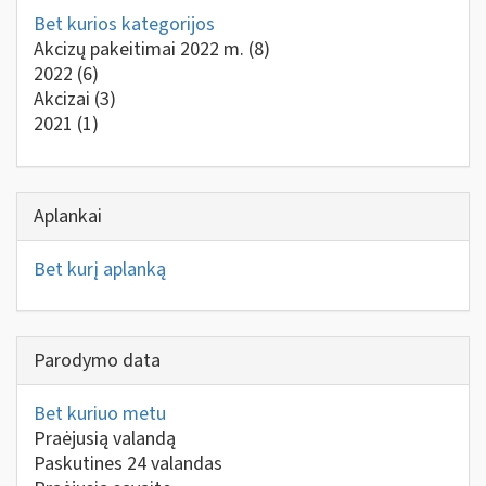
Bet kurios kategorijos
Akcizų pakeitimai 2022 m.
(8)
2022
(6)
Akcizai
(3)
2021
(1)
Aplankai
Bet kurį aplanką
Parodymo data
Bet kuriuo metu
Praėjusią valandą
Paskutines 24 valandas