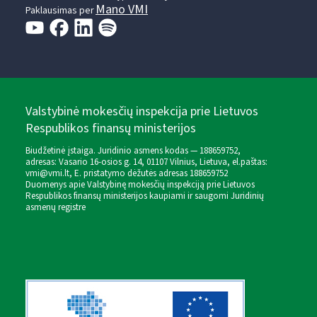
Mano VMI
Paklausimas per
Valstybinė mokesčių inspekcija prie Lietuvos
Respublikos finansų ministerijos
Biudžetinė įstaiga. Juridinio asmens kodas — 188659752,
adresas: Vasario 16-osios g. 14, 01107 Vilnius, Lietuva, el.paštas:
vmi@vmi.lt
, E. pristatymo dėžutės adresas 188659752
Duomenys apie Valstybinę mokesčių inspekciją prie Lietuvos
Respublikos finansų ministerijos kaupiami ir saugomi Juridinių
asmenų registre