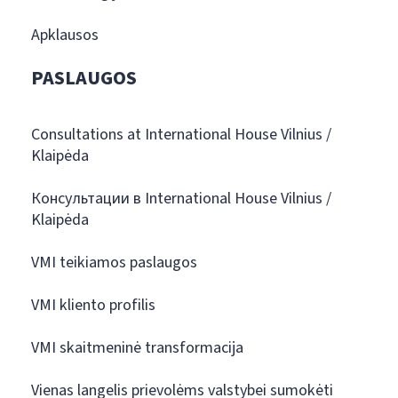
Apklausos
PASLAUGOS
Consultations at International House Vilnius /
Klaipėda
Консультации в International House Vilnius /
Klaipėda
VMI teikiamos paslaugos
VMI kliento profilis
VMI skaitmeninė transformacija
Vienas langelis prievolėms valstybei sumokėti