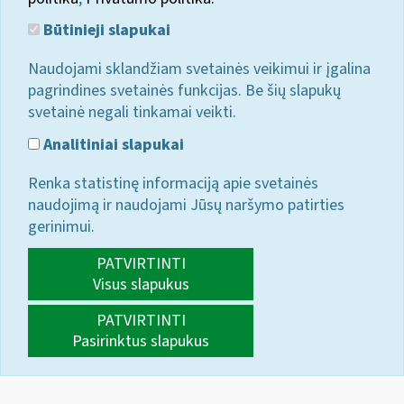
Būtinieji slapukai
Naudojami sklandžiam svetainės veikimui ir įgalina
pagrindines svetainės funkcijas. Be šių slapukų
svetainė negali tinkamai veikti.
Analitiniai slapukai
Renka statistinę informaciją apie svetainės
naudojimą ir naudojami Jūsų naršymo patirties
gerinimui.
PATVIRTINTI
Visus slapukus
PATVIRTINTI
Pasirinktus slapukus