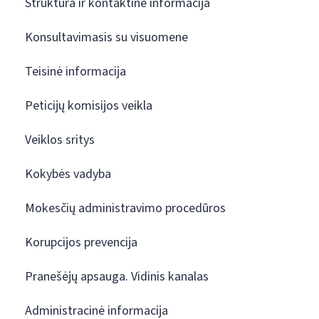
Struktūra ir kontaktinė informacija
Konsultavimasis su visuomene
Teisinė informacija
Peticijų komisijos veikla
Veiklos sritys
Kokybės vadyba
Mokesčių administravimo procedūros
Korupcijos prevencija
Pranešėjų apsauga. Vidinis kanalas
Administracinė informacija