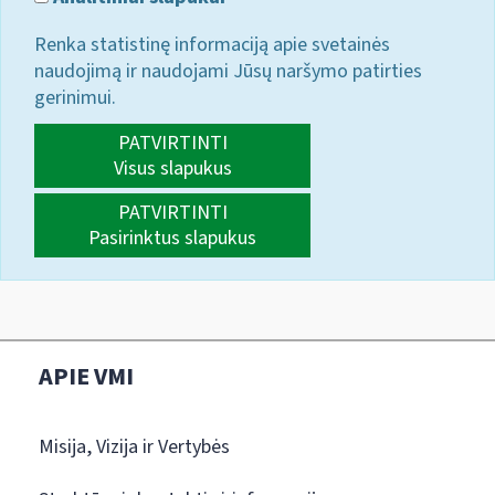
Renka statistinę informaciją apie svetainės
naudojimą ir naudojami Jūsų naršymo patirties
gerinimui.
PATVIRTINTI
Visus slapukus
PATVIRTINTI
Pasirinktus slapukus
APIE VMI
Misija, Vizija ir Vertybės