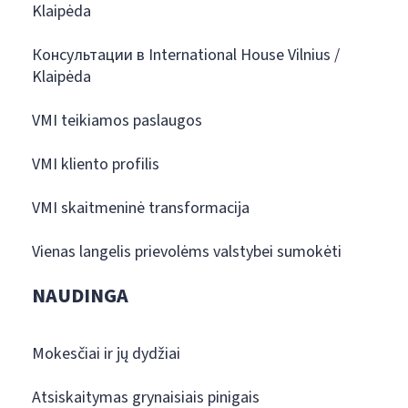
Klaipėda
Консультации в International House Vilnius /
Klaipėda
VMI teikiamos paslaugos
VMI kliento profilis
VMI skaitmeninė transformacija
Vienas langelis prievolėms valstybei sumokėti
NAUDINGA
Mokesčiai ir jų dydžiai
Atsiskaitymas grynaisiais pinigais