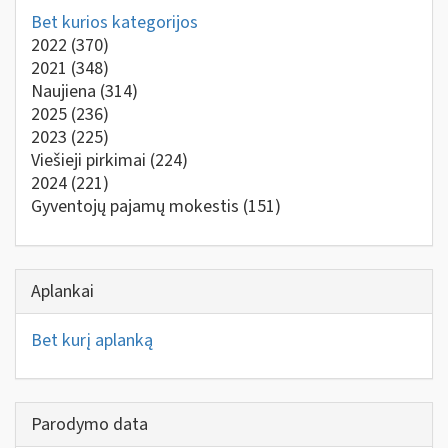
Bet kurios kategorijos
2022
(370)
2021
(348)
Naujiena
(314)
2025
(236)
2023
(225)
Viešieji pirkimai
(224)
2024
(221)
Gyventojų pajamų mokestis
(151)
Aplankai
Bet kurį aplanką
Parodymo data