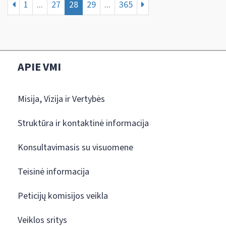
1
...
27
28
29
...
365
APIE VMI
Misija, Vizija ir Vertybės
Struktūra ir kontaktinė informacija
Konsultavimasis su visuomene
Teisinė informacija
Peticijų komisijos veikla
Veiklos sritys