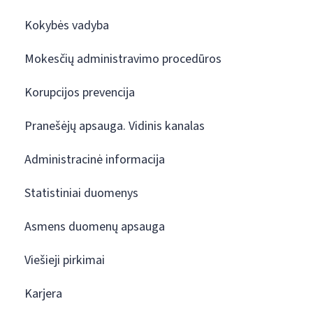
Kokybės vadyba
Mokesčių administravimo procedūros
Korupcijos prevencija
Pranešėjų apsauga. Vidinis kanalas
Administracinė informacija
Statistiniai duomenys
Asmens duomenų apsauga
Viešieji pirkimai
Karjera