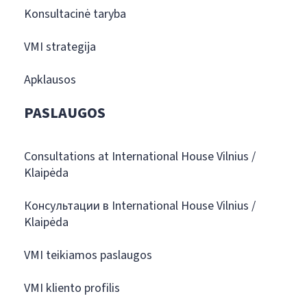
Konsultacinė taryba
VMI strategija
Apklausos
PASLAUGOS
Consultations at International House Vilnius /
Klaipėda
Консультации в International House Vilnius /
Klaipėda
VMI teikiamos paslaugos
VMI kliento profilis