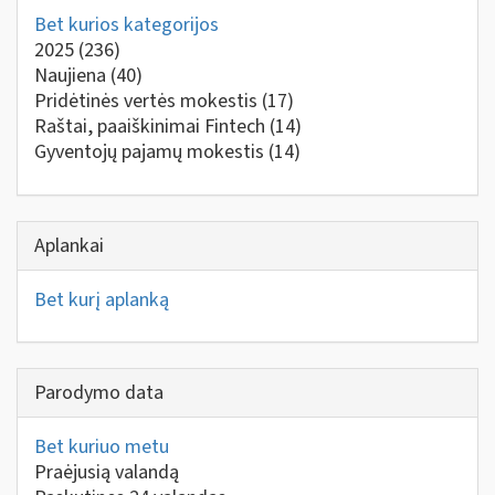
Bet kurios kategorijos
2025
(236)
Naujiena
(40)
Pridėtinės vertės mokestis
(17)
Raštai, paaiškinimai Fintech
(14)
Gyventojų pajamų mokestis
(14)
Aplankai
Bet kurį aplanką
Parodymo data
Bet kuriuo metu
Praėjusią valandą