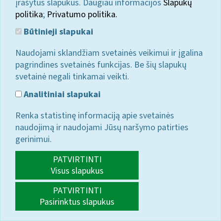
įrašytus slapukus. Daugiau informacijos
Slapukų
politika
;
Privatumo politika.
Būtinieji slapukai
Naudojami sklandžiam svetainės veikimui ir įgalina
pagrindines svetainės funkcijas. Be šių slapukų
svetainė negali tinkamai veikti.
Analitiniai slapukai
Renka statistinę informaciją apie svetainės
naudojimą ir naudojami Jūsų naršymo patirties
gerinimui.
PATVIRTINTI
Visus slapukus
PATVIRTINTI
Pasirinktus slapukus